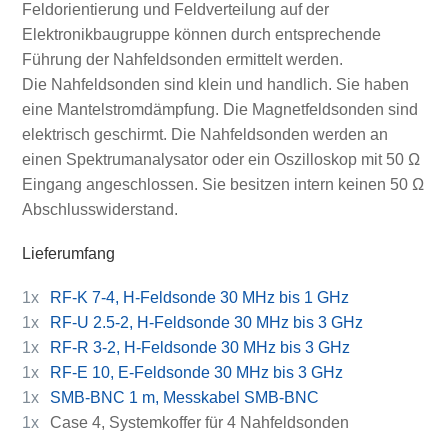
Feldorientierung und Feldverteilung auf der
Elektronikbaugruppe können durch entsprechende
Führung der Nahfeldsonden ermittelt werden.
Die Nahfeldsonden sind klein und handlich. Sie haben
eine Mantelstromdämpfung. Die Magnetfeldsonden sind
elektrisch geschirmt. Die Nahfeldsonden werden an
einen Spektrumanalysator oder ein Oszilloskop mit 50 Ω
Eingang angeschlossen. Sie besitzen intern keinen 50 Ω
Abschlusswiderstand.
Lieferumfang
1x
RF-K 7-4, H-Feldsonde 30 MHz bis 1 GHz
1x
RF-U 2.5-2, H-Feldsonde 30 MHz bis 3 GHz
1x
RF-R 3-2, H-Feldsonde 30 MHz bis 3 GHz
1x
RF-E 10, E-Feldsonde 30 MHz bis 3 GHz
1x
SMB-BNC 1 m, Messkabel SMB-BNC
1x
Case 4, Systemkoffer für 4 Nahfeldsonden