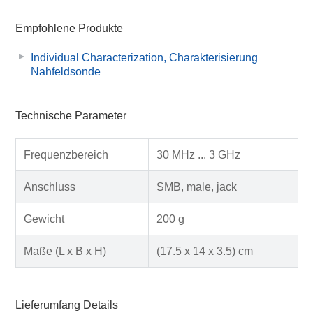
Empfohlene Produkte
Individual Characterization, Charakterisierung
Nahfeldsonde
Technische Parameter
Frequenzbereich
30 MHz ... 3 GHz
Anschluss
SMB, male, jack
Gewicht
200 g
Maße (L x B x H)
(17.5 x 14 x 3.5) cm
Lieferumfang Details