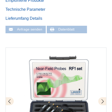
Empfohlene Produkte
Technische Parameter
Lieferumfang Details
Anfrage senden
Datenblatt