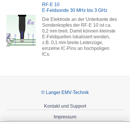
RF-E 10
E-Feldsonde 30 MHz bis 3 GHz
Die Elektrode an der Unterkante des
Sondenkopfes der RF-E 10 ist ca.
0,2 mm breit. Damit können kleinste
E-Feldquellen lokalisiert werden,
z.B. 0,1 mm breite Leiterzüge,
einzelne IC-Pins an hochpoligen
ICs.
© Langer EMV-Technik
Kontakt und Support
Impressum
Datenschutzerklärung