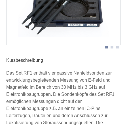
Messanordnung Nahfeldsonden
Anwendung RF-U 2,5-2
Kurzbeschreibung
Das Set RF1 enthält vier passive Nahfeldsonden zur
entwicklungsbegleitenden Messung von E-Feld und
Magnetfeld im Bereich von 30 MHz bis 3 GHz auf
Elektronikbaugruppen. Die Sondenköpfe des Set RF1
ermöglichen Messungen dicht auf der
Elektronikbaugruppe z.B. an einzelnen IC-Pins,
Leiterzügen, Bauteilen und deren Anschlüssen zur
Lokalisierung von Störaussendungsquellen. Die