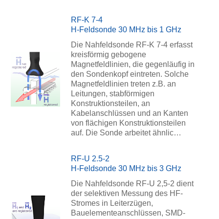
RF-K 7-4
H-Feldsonde 30 MHz bis 1 GHz
Die Nahfeldsonde RF-K 7-4 erfasst
kreisförmig gebogene
Magnetfeldlinien, die gegenläufig in
den Sondenkopf eintreten. Solche
Magnetfeldlinien treten z.B. an
Leitungen, stabförmigen
Konstruktionsteilen, an
Kabelanschlüssen und an Kanten
von flächigen Konstruktionsteilen
auf. Die Sonde arbeitet ähnlic…
RF-U 2.5-2
H-Feldsonde 30 MHz bis 3 GHz
Die Nahfeldsonde RF-U 2,5-2 dient
der selektiven Messung des HF-
Stromes in Leiterzügen,
Bauelementeanschlüssen, SMD-