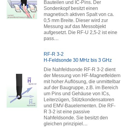
Bauteilen und IC-Pins. Der
Sondenkopf besitzt einen
magnetisch aktiven Spalt von ca.
0,5 mm Breite. Dieser wird zur
Messung auf das Messobjekt
aufgesetzt. Die RF-U 2,5-2 ist eine
pass…
RF-R 3-2
H-Feldsonde 30 MHz bis 3 GHz
Die Nahfeldsonde RF-R 3-2 dient
der Messung von HF-Magnetfeldern
mit hoher Auflösung, die unmittelbar
auf der Baugruppe, z.B. im Bereich
um Pins und Gehäuse von ICs,
Leiterzügen, Stützkondensatoren
und EMV-Bauelementen. Die RF-
R 3-2 ist eine passive
Nahfeldsonde. Sie besitzt den
gleichen prinzipiel…