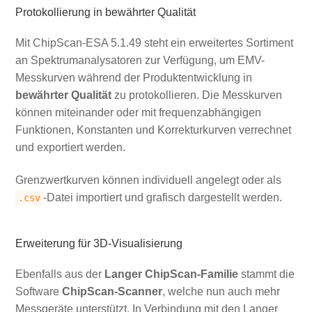
Protokollierung in bewährter Qualität
Mit ChipScan-ESA 5.1.49 steht ein erweitertes Sortiment
an Spektrumanalysatoren zur Verfügung, um EMV-
Messkurven während der Produktentwicklung in
bewährter Qualität
zu protokollieren. Die Messkurven
können miteinander oder mit frequenzabhängigen
Funktionen, Konstanten und Korrekturkurven verrechnet
und exportiert werden.
Grenzwertkurven können individuell angelegt oder als
-Datei importiert und grafisch dargestellt werden.
.csv
Erweiterung für 3D-Visualisierung
Ebenfalls aus der
Langer ChipScan-Familie
stammt die
Software
ChipScan-Scanner
, welche nun auch mehr
Messgeräte unterstützt. In Verbindung mit den Langer