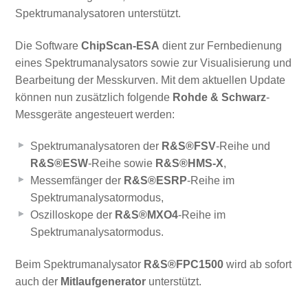
Spektrumanalysatoren unterstützt.
Die Software
ChipScan-ESA
dient zur Fernbedienung
eines Spektrumanalysators sowie zur Visualisierung und
Bearbeitung der Messkurven. Mit dem aktuellen Update
können nun zusätzlich folgende
Rohde & Schwarz
-
Messgeräte angesteuert werden:
Spektrumanalysatoren der
R&S®FSV
-Reihe und
R&S®ESW
-Reihe sowie
R&S®HMS-X
,
Messemfänger der
R&S®ESRP
-Reihe im
Spektrumanalysatormodus,
Oszilloskope der
R&S®MXO4
-Reihe im
Spektrumanalysatormodus.
Beim Spektrumanalysator
R&S®FPC1500
wird ab sofort
auch der
Mitlaufgenerator
unterstützt.