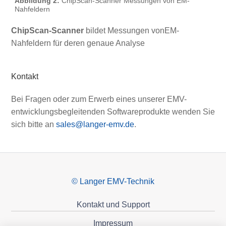
Abbildung 2:
ChipScan-Scanner Messungen von EM-
Nahfeldern
ChipScan-Scanner
bildet Messungen vonEM-
Nahfeldern für deren genaue Analyse
Kontakt
Bei Fragen oder zum Erwerb eines unserer EMV-
entwicklungsbegleitenden Softwareprodukte wenden Sie
sich bitte an
sales@langer-emv.de
.
© Langer EMV-Technik
Kontakt und Support
Impressum