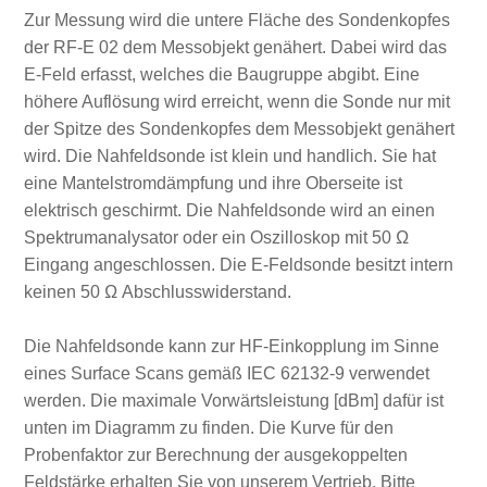
Zur Messung wird die untere Fläche des Sondenkopfes
der RF-E 02 dem Messobjekt genähert. Dabei wird das
E-Feld erfasst, welches die Baugruppe abgibt. Eine
höhere Auflösung wird erreicht, wenn die Sonde nur mit
der Spitze des Sondenkopfes dem Messobjekt genähert
wird. Die Nahfeldsonde ist klein und handlich. Sie hat
eine Mantelstromdämpfung und ihre Oberseite ist
elektrisch geschirmt. Die Nahfeldsonde wird an einen
Spektrumanalysator oder ein Oszilloskop mit 50 Ω
Eingang angeschlossen. Die E-Feldsonde besitzt intern
keinen 50 Ω Abschlusswiderstand.
Die Nahfeldsonde kann zur HF-Einkopplung im Sinne
eines Surface Scans gemäß IEC 62132-9 verwendet
werden. Die maximale Vorwärtsleistung [dBm] dafür ist
unten im Diagramm zu finden. Die Kurve für den
Probenfaktor zur Berechnung der ausgekoppelten
Feldstärke erhalten Sie von unserem Vertrieb. Bitte