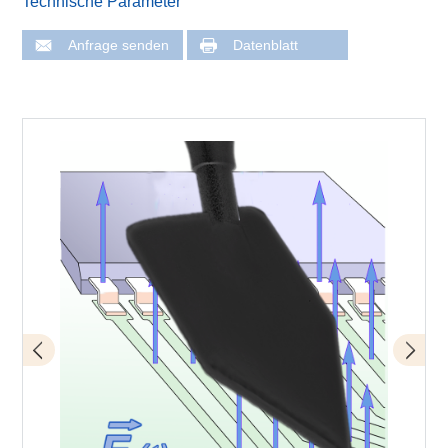
Technische Parameter
Anfrage senden
Datenblatt