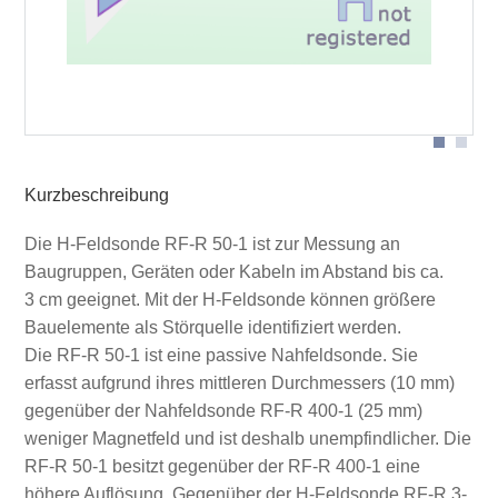
Sondenkopf
Kurzbeschreibung
Die H-Feldsonde RF-R 50-1 ist zur Messung an
Baugruppen, Geräten oder Kabeln im Abstand bis ca.
3 cm geeignet. Mit der H-Feldsonde können größere
Bauelemente als Störquelle identifiziert werden.
Die RF-R 50-1 ist eine passive Nahfeldsonde. Sie
erfasst aufgrund ihres mittleren Durchmessers (10 mm)
gegenüber der Nahfeldsonde RF-R 400-1 (25 mm)
weniger Magnetfeld und ist deshalb unempfindlicher. Die
RF-R 50-1 besitzt gegenüber der RF-R 400-1 eine
höhere Auflösung. Gegenüber der H-Feldsonde RF-R 3-