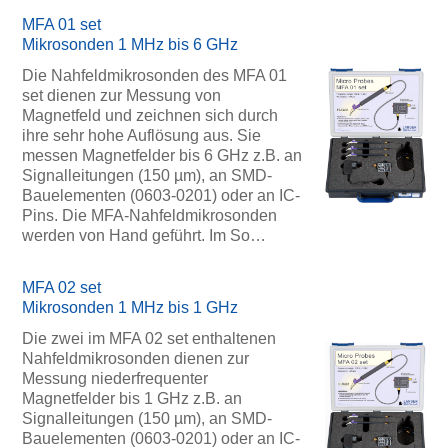
MFA 01 set
Mikrosonden 1 MHz bis 6 GHz
Die Nahfeldmikrosonden des MFA 01
set dienen zur Messung von
Magnetfeld und zeichnen sich durch
ihre sehr hohe Auflösung aus. Sie
messen Magnetfelder bis 6 GHz z.B. an
Signalleitungen (150 µm), an SMD-
Bauelementen (0603-0201) oder an IC-
Pins. Die MFA-Nahfeldmikrosonden
werden von Hand geführt. Im So…
MFA 02 set
Mikrosonden 1 MHz bis 1 GHz
Die zwei im MFA 02 set enthaltenen
Nahfeldmikrosonden dienen zur
Messung niederfrequenter
Magnetfelder bis 1 GHz z.B. an
Signalleitungen (150 µm), an SMD-
Bauelementen (0603-0201) oder an IC-