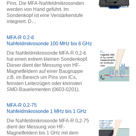
Pins. Die MFA-Nahfeldmikrosonden
werden von Hand geführt. Im
Sondenkopf ist eine Verstärkerstufe
integriert. D…
MFA-R 0.2-6
Nahfeldmikrosonde 100 MHz bis 6 GHz
Die Nahfeldmikrosonde MFA-R 0,2-6
hat einen extrem kleinen Sondenkopf.
Dieser dient der Messung von HF-
Magnetfeldern auf einer Baugruppe
z.B. im Bereich um Pins von ICs,
feinsten Leiterzügen oder kleinsten
SMD-Bauelementen (0603-0201).
MFA-R 0.2-75
Nahfeldmikrosonde 1 MHz bis 1 GHz
Die Nahfeldmikrosonde MFA-R 0,2-75
dient der Messung von HF-
Magnetfeldern bis 1 GHz mit dem