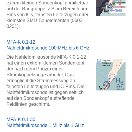
extrem kleinen Sondenkopf unmittelbar
auf der Baugruppe, z.B. im Bereich um
Pins von ICs, feinsten Leiterzügen oder
kleinsten SMD-Bauelementen (0603-
0201).
MFA-K 0.1-12
Nahfeldmikrosonde 100 MHz bis 6 GHz
Die Nahfeldmikrosonde MFA-K 0,1-12
hat einen extrem kleinen Sondenkopf,
der nach dem Prinzip einer
Stromkoppelzange arbeitet. Das
ermöglicht die Strommessung an
feinsten Leiterzügen und IC-Pins. Die
Nahfeldmikrosonde ist gegen seitlich
auf den Sondenkopf auftreffende
Feldlinien geschirmt.
MFA-K 0.1-30
Nahfeldmikrosonde 1 MHz bis 1 GHz