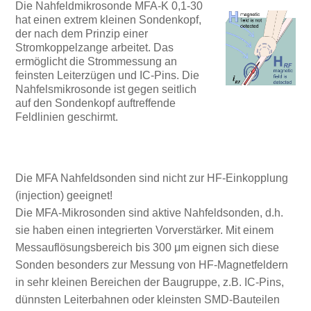
Die Nahfeldmikrosonde MFA-K 0,1-30
hat einen extrem kleinen Sondenkopf,
der nach dem Prinzip einer
Stromkoppelzange arbeitet. Das
ermöglicht die Strommessung an
feinsten Leiterzügen und IC-Pins. Die
Nahfelsmikrosonde ist gegen seitlich
auf den Sondenkopf auftreffende
Feldlinien geschirmt.
Die MFA Nahfeldsonden sind nicht zur HF-Einkopplung
(injection) geeignet!
Die MFA-Mikrosonden sind aktive Nahfeldsonden, d.h.
sie haben einen integrierten Vorverstärker. Mit einem
Messauflösungsbereich bis 300 μm eignen sich diese
Sonden besonders zur Messung von HF-Magnetfeldern
in sehr kleinen Bereichen der Baugruppe, z.B. IC-Pins,
dünnsten Leiterbahnen oder kleinsten SMD-Bauteilen