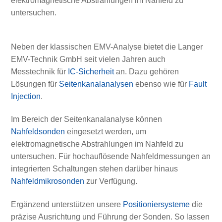
elektromagnetische Abstrahlungen im Nahfeld zu
untersuchen.
Neben der klassischen EMV-Analyse bietet die Langer
EMV-Technik GmbH seit vielen Jahren auch
Messtechnik für
IC-Sicherheit
an. Dazu gehören
Lösungen für
Seitenkanalanalysen
ebenso wie für
Fault
Injection
.
Im Bereich der Seitenkanalanalyse können
Nahfeldsonden
eingesetzt werden, um
elektromagnetische Abstrahlungen im Nahfeld zu
untersuchen. Für hochauflösende Nahfeldmessungen an
integrierten Schaltungen stehen darüber hinaus
Nahfeldmikrosonden
zur Verfügung.
Ergänzend unterstützen unsere
Positioniersysteme
die
präzise Ausrichtung und Führung der Sonden. So lassen