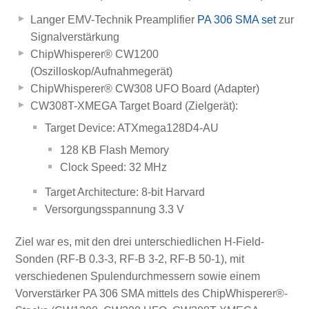
Langer EMV-Technik Preamplifier
PA 306 SMA set
zur
Signalverstärkung
ChipWhisperer® CW1200
(Oszilloskop/Aufnahmegerät)
ChipWhisperer® CW308 UFO Board (Adapter)
CW308T-XMEGA Target Board (Zielgerät):
Target Device: ATXmega128D4-AU
128 KB Flash Memory
Clock Speed: 32 MHz
Target Architecture: 8-bit Harvard
Versorgungsspannung 3.3 V
Ziel war es, mit den drei unterschiedlichen H-Field-
Sonden (RF-B 0.3-3, RF-B 3-2, RF-B 50-1), mit
verschiedenen Spulendurchmessern sowie einem
Vorverstärker PA 306 SMA mittels des ChipWhisperer®-