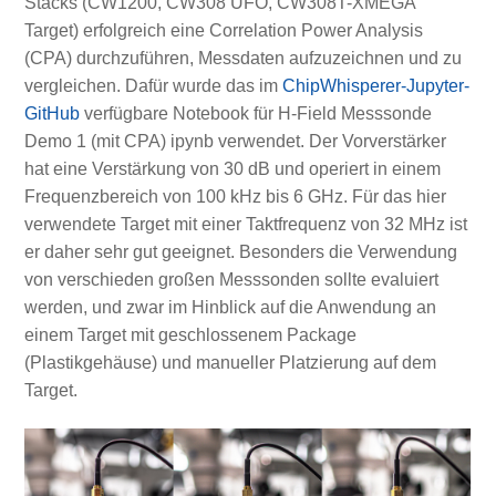
Stacks (CW1200, CW308 UFO, CW308T-XMEGA
Target) erfolgreich eine Correlation Power Analysis
(CPA) durchzuführen, Messdaten aufzuzeichnen und zu
vergleichen. Dafür wurde das im
ChipWhisperer-Jupyter-
GitHub
verfügbare Notebook für H-Field Messsonde
Demo 1 (mit CPA) ipynb verwendet. Der Vorverstärker
hat eine Verstärkung von 30 dB und operiert in einem
Frequenzbereich von 100 kHz bis 6 GHz. Für das hier
verwendete Target mit einer Taktfrequenz von 32 MHz ist
er daher sehr gut geeignet. Besonders die Verwendung
von verschieden großen Messsonden sollte evaluiert
werden, und zwar im Hinblick auf die Anwendung an
einem Target mit geschlossenem Package
(Plastikgehäuse) und manueller Platzierung auf dem
Target.