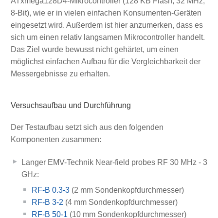
ATxmega128D4-Mikrocontroller (128 KB Flash, 32 MHz,
8-Bit), wie er in vielen einfachen Konsumenten-Geräten
eingesetzt wird. Außerdem ist hier anzumerken, dass es
sich um einen relativ langsamen Mikrocontroller handelt.
Das Ziel wurde bewusst nicht gehärtet, um einen
möglichst einfachen Aufbau für die Vergleichbarkeit der
Messergebnisse zu erhalten.
Versuchsaufbau und Durchführung
Der Testaufbau setzt sich aus den folgenden
Komponenten zusammen:
Langer EMV-Technik Near-field probes RF 30 MHz - 3
GHz:
RF-B 0.3-3
(2 mm Sondenkopfdurchmesser)
RF-B 3-2
(4 mm Sondenkopfdurchmesser)
RF-B 50-1
(10 mm Sondenkopfdurchmesser)