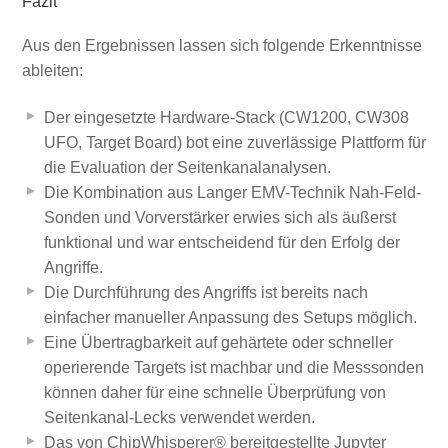
Fazit
Aus den Ergebnissen lassen sich folgende Erkenntnisse
ableiten:
Der eingesetzte Hardware-Stack (CW1200, CW308
UFO, Target Board) bot eine zuverlässige Plattform für
die Evaluation der Seitenkanalanalysen.
Die Kombination aus Langer EMV-Technik Nah-Feld-
Sonden und Vorverstärker erwies sich als äußerst
funktional und war entscheidend für den Erfolg der
Angriffe.
Die Durchführung des Angriffs ist bereits nach
einfacher manueller Anpassung des Setups möglich.
Eine Übertragbarkeit auf gehärtete oder schneller
operierende Targets ist machbar und die Messsonden
können daher für eine schnelle Überprüfung von
Seitenkanal-Lecks verwendet werden.
Das von ChipWhisperer® bereitgestellte Jupyter