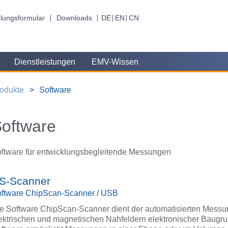
lungsformular
Downloads
DE
EN
CN
Dienstleistungen
EMV-Wissen
odukte
Software
oftware
ftware für entwicklungsbegleitende Messungen
S-Scanner
ftware ChipScan-Scanner / USB
e Software ChipScan-Scanner dient der automatisierten Messu
ektrischen und magnetischen Nahfeldern elektronischer Baugr