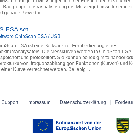
ftware ermöglicht Messungen in einer Ebene oder im Volumen
r Baugruppe, die Visualisierung der Messergebnisse für eine s
nd genaue Bewertun…
S-ESA set
ftware ChipScan-ESA / USB
ipScan-ESA ist eine Software zur Fernbedienung eines
ektrumanalysators. Die Messkurven werden in ChipScan-ESA
speichert und protokolliert. Sie können beliebig miteinander od
rrekturkurven, frequenzabhängigen Funktionen (Kurven) und K
 einer Kurve verrechnet werden. Beliebig …
 Support
Impressum
Datenschutzerklärung
Förderu