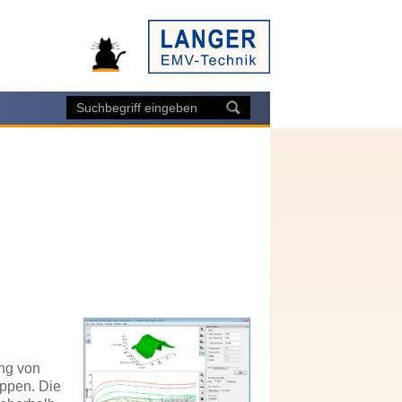
ng von
uppen. Die