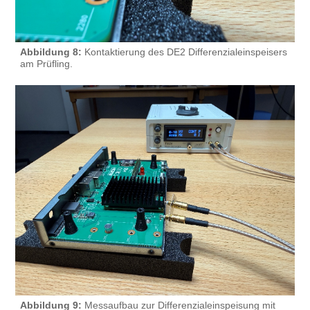
Abbildung 8:
Kontaktierung des DE2 Differenzialeinspeisers
am Prüfling.
Abbildung 9:
Messaufbau zur Differenzialeinspeisung mit