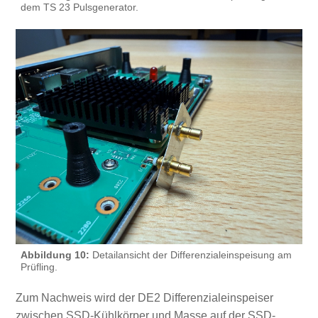
dem TS 23 Pulsgenerator.
Abbildung 10:
Detailansicht der Differenzialeinspeisung am
Prüfling.
Zum Nachweis wird der DE2 Differenzialeinspeiser
zwischen SSD-Kühlkörper und Masse auf der SSD-