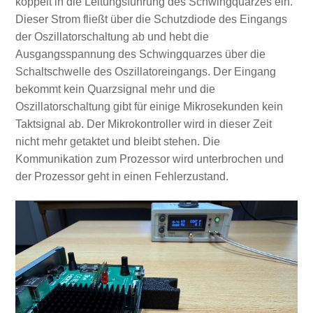
koppelt in die Leitungsführung des Schwingquarzes ein.
Dieser Strom fließt über die Schutzdiode des Eingangs
der Oszillatorschaltung ab und hebt die
Ausgangsspannung des Schwingquarzes über die
Schaltschwelle des Oszillatoreingangs. Der Eingang
bekommt kein Quarzsignal mehr und die
Oszillatorschaltung gibt für einige Mikrosekunden kein
Taktsignal ab. Der Mikrokontroller wird in dieser Zeit
nicht mehr getaktet und bleibt stehen. Die
Kommunikation zum Prozessor wird unterbrochen und
der Prozessor geht in einen Fehlerzustand.