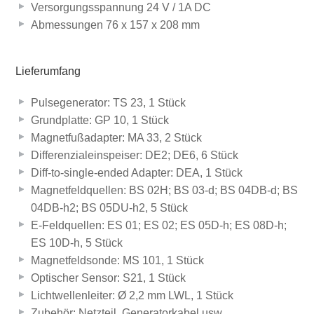
Versorgungsspannung 24 V / 1A DC
Abmessungen 76 x 157 x 208 mm
Lieferumfang
Pulsegenerator: TS 23, 1 Stück
Grundplatte: GP 10, 1 Stück
Magnetfußadapter: MA 33, 2 Stück
Differenzialeinspeiser: DE2; DE6, 6 Stück
Diff-to-single-ended Adapter: DEA, 1 Stück
Magnetfeldquellen: BS 02H; BS 03-d; BS 04DB-d; BS
04DB-h2; BS 05DU-h2, 5 Stück
E-Feldquellen: ES 01; ES 02; ES 05D-h; ES 08D-h;
ES 10D-h, 5 Stück
Magnetfeldsonde: MS 101, 1 Stück
Optischer Sensor: S21, 1 Stück
Lichtwellenleiter: Ø 2,2 mm LWL, 1 Stück
Zubehör: Netzteil, Generatorkabel usw.