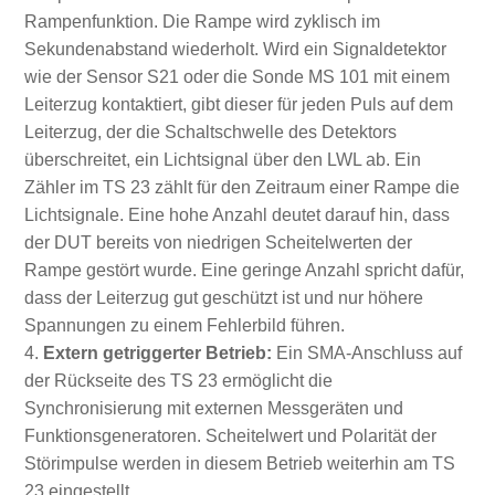
Rampenfunktion. Die Rampe wird zyklisch im
Sekundenabstand wiederholt. Wird ein Signaldetektor
wie der Sensor S21 oder die Sonde MS 101 mit einem
Leiterzug kontaktiert, gibt dieser für jeden Puls auf dem
Leiterzug, der die Schaltschwelle des Detektors
überschreitet, ein Lichtsignal über den LWL ab. Ein
Zähler im TS 23 zählt für den Zeitraum einer Rampe die
Lichtsignale. Eine hohe Anzahl deutet darauf hin, dass
der DUT bereits von niedrigen Scheitelwerten der
Rampe gestört wurde. Eine geringe Anzahl spricht dafür,
dass der Leiterzug gut geschützt ist und nur höhere
Spannungen zu einem Fehlerbild führen.
Extern getriggerter Betrieb:
Ein SMA-Anschluss auf
der Rückseite des TS 23 ermöglicht die
Synchronisierung mit externen Messgeräten und
Funktionsgeneratoren. Scheitelwert und Polarität der
Störimpulse werden in diesem Betrieb weiterhin am TS
23 eingestellt.