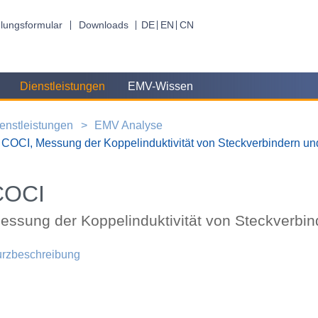
lungsformular
Downloads
DE
EN
CN
Dienstleistungen
EMV-Wissen
enstleistungen
EMV Analyse
COCI, Messung der Koppelinduktivität von Steckverbindern u
COCI
essung der Koppelinduktivität von Steckverbi
rzbeschreibung