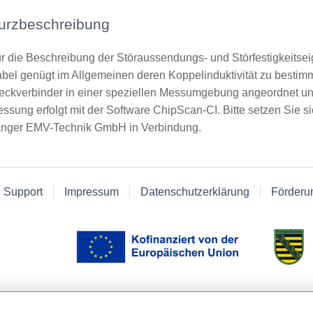
urzbeschreibung
r die Beschreibung der Störaussendungs- und Störfestigkeitse
bel genügt im Allgemeinen deren Koppelinduktivität zu besti
eckverbinder in einer speziellen Messumgebung angeordnet u
ssung erfolgt mit der Software ChipScan-CI. Bitte setzen Sie si
nger EMV-Technik GmbH in Verbindung.
 Support
Impressum
Datenschutzerklärung
Förderu