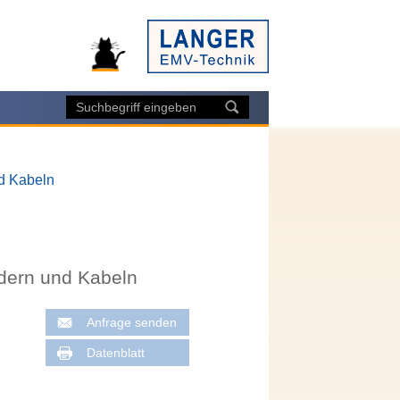
nd Kabeln
ndern und Kabeln
Anfrage senden
Datenblatt