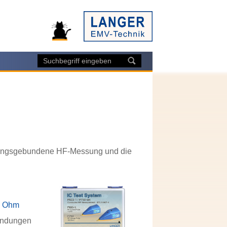
eitungsgebundene HF-Messung und die
0 Ohm
endungen