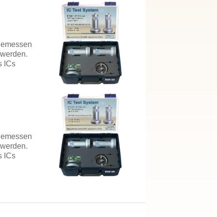
 gemessen
 werden.
s ICs
 gemessen
 werden.
s ICs