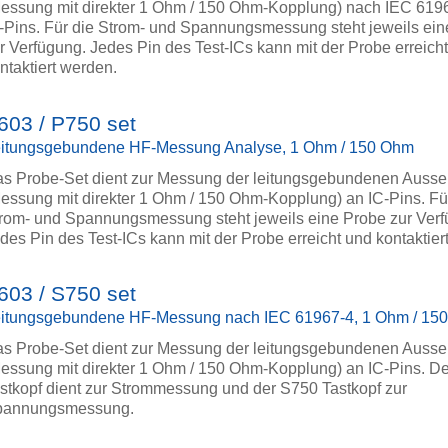
essung mit direkter 1 Ohm / 150 Ohm-Kopplung) nach IEC 619
-Pins. Für die Strom- und Spannungsmessung steht jeweils ei
r Verfügung. Jedes Pin des Test-ICs kann mit der Probe erreich
ntaktiert werden.
603 / P750 set
itungsgebundene HF-Messung Analyse, 1 Ohm / 150 Ohm
s Probe-Set dient zur Messung der leitungsgebundenen Auss
essung mit direkter 1 Ohm / 150 Ohm-Kopplung) an IC-Pins. Fü
rom- und Spannungsmessung steht jeweils eine Probe zur Verf
des Pin des Test-ICs kann mit der Probe erreicht und kontaktier
603 / S750 set
itungsgebundene HF-Messung nach IEC 61967-4, 1 Ohm / 15
s Probe-Set dient zur Messung der leitungsgebundenen Auss
essung mit direkter 1 Ohm / 150 Ohm-Kopplung) an IC-Pins. D
stkopf dient zur Strommessung und der S750 Tastkopf zur
pannungsmessung.