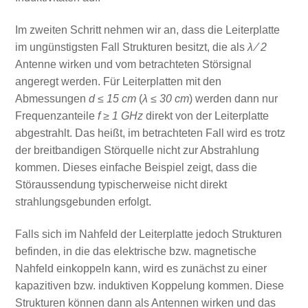
Im zweiten Schritt nehmen wir an, dass die Leiterplatte
im ungünstigsten Fall Strukturen besitzt, die als
λ ⁄ 2
Antenne wirken und vom betrachteten Störsignal
angeregt werden. Für Leiterplatten mit den
Abmessungen
d ≤ 15 cm
(
λ ≤ 30 cm
) werden dann nur
Frequenzanteile
f ≥ 1 GHz
direkt von der Leiterplatte
abgestrahlt. Das heißt, im betrachteten Fall wird es trotz
der breitbandigen Störquelle nicht zur Abstrahlung
kommen. Dieses einfache Beispiel zeigt, dass die
Störaussendung typischerweise nicht direkt
strahlungsgebunden erfolgt.
Falls sich im Nahfeld der Leiterplatte jedoch Strukturen
befinden, in die das elektrische bzw. magnetische
Nahfeld einkoppeln kann, wird es zunächst zu einer
kapazitiven bzw. induktiven Koppelung kommen. Diese
Strukturen können dann als Antennen wirken und das