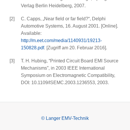
Verlag Berlin Heidelberg, 2007.
[2]
C. Capps, „Near field or far field?“, Delphi
Automotive Systems, 16. August 2001. [Online].
Available:
http://m.eet.com/media/1140931/19213-
150828.pdf
. [Zugriff am 20. Februar 2016].
[3]
T. H. Hubing, “Printed Circuit Board EMI Source
Mechanisms”, in 2003 IEEE International
Symposium on Electromagnetic Compatibility,
DOI: 10.1109/ISEMC.2003.1236553, 2003.
© Langer EMV-Technik