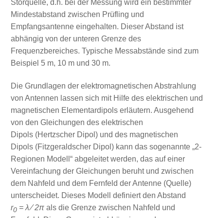
Störquelle, d.h. bei der Messung wird ein bestimmter
Mindestabstand zwischen Prüfling und
Empfangsantenne eingehalten. Dieser Abstand ist
abhängig von der unteren Grenze des
Frequenzbereiches. Typische Messabstände sind zum
Beispiel 5 m, 10 m und 30 m.
Die Grundlagen der elektromagnetischen Abstrahlung
von Antennen lassen sich mit Hilfe des elektrischen und
magnetischen Elementardipols erläutern. Ausgehend
von den Gleichungen des elektrischen
Dipols (Hertzscher Dipol) und des magnetischen
Dipols (Fitzgeraldscher Dipol) kann das sogenannte „2-
Regionen Modell“ abgeleitet werden, das auf einer
Vereinfachung der Gleichungen beruht und zwischen
dem Nahfeld und dem Fernfeld der Antenne (Quelle)
unterscheidet. Dieses Modell definiert den Abstand
r
= λ ⁄ 2π
als die Grenze zwischen Nahfeld und
0