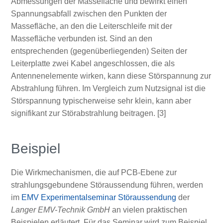
Abmessungen der Massefläche und bewirkt einen
Spannungsabfall zwischen den Punkten der
Massefläche, an den die Leiterschleife mit der
Massefläche verbunden ist. Sind an den
entsprechenden (gegenüberliegenden) Seiten der
Leiterplatte zwei Kabel angeschlossen, die als
Antennenelemente wirken, kann diese Störspannung zur
Abstrahlung führen. Im Vergleich zum Nutzsignal ist die
Störspannung typischerweise sehr klein, kann aber
signifikant zur Störabstrahlung beitragen. [3]
Beispiel
Die Wirkmechanismen, die auf PCB-Ebene zur
strahlungsgebundene Störaussendung führen, werden
im
EMV Experimentalseminar Störaussendung
der
Langer EMV-Technik GmbH
an vielen praktischen
Beispielen erläutert. Für das Seminar wird zum Beispiel