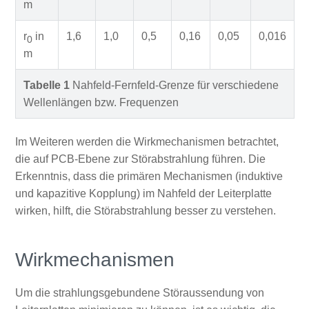
m
r
in
1,6
1,0
0,5
0,16
0,05
0,016
0
m
Tabelle 1
Nahfeld-Fernfeld-Grenze für verschiedene
Wellenlängen bzw. Frequenzen
Im Weiteren werden die Wirkmechanismen betrachtet,
die auf PCB-Ebene zur Störabstrahlung führen. Die
Erkenntnis, dass die primären Mechanismen (induktive
und kapazitive Kopplung) im Nahfeld der Leiterplatte
wirken, hilft, die Störabstrahlung besser zu verstehen.
Wirkmechanismen
Um die strahlungsgebundene Störaussendung von