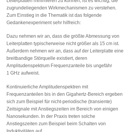
Leiterplatten minimieren zu können, ist es wichtig, die
zugrundeliegenden Wirkmechanismen zu verstehen.
Zum Einstieg in die Thematik ist das folgende
Gedankenexperiment sehr hilfreich:
Dazu nehmen wir an, dass die größte Abmessung von
Leiterplatten typischerweise nicht größer als 15 cm ist.
Außerdem nehmen wir an, dass auf der Leiterplatte eine
breitbandige Störquelle existiert, deren
Amplitudenspektrum Frequenzanteile bis ungefähr
1 GHz aufweist.
Kontinuierliche Amplitudenspektren mit
Frequenzanteilen bis in den Gigahertz-Bereich ergeben
sich zum Beispiel für nicht-periodische (transiente)
Zeitsignale mit Anstiegszeiten im Bereich von einigen
Nanosekunden. In der Praxis treten solche
Anstiegszeiten zum Beispiel beim Schalten von
Induktivitäten auf.