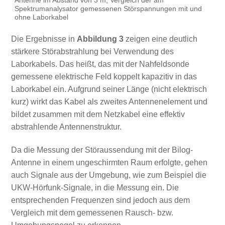
Antenne im Abstand von 3 m, Vergleich der am
Spektrumanalysator gemessenen Störspannungen mit und
ohne Laborkabel
Die Ergebnisse in
Abbildung 3
zeigen eine deutlich
stärkere Störabstrahlung bei Verwendung des
Laborkabels. Das heißt, das mit der Nahfeldsonde
gemessene elektrische Feld koppelt kapazitiv in das
Laborkabel ein. Aufgrund seiner Länge (nicht elektrisch
kurz) wirkt das Kabel als zweites Antennenelement und
bildet zusammen mit dem Netzkabel eine effektiv
abstrahlende Antennenstruktur.
Da die Messung der Störaussendung mit der Bilog-
Antenne in einem ungeschirmten Raum erfolgte, gehen
auch Signale aus der Umgebung, wie zum Beispiel die
UKW-Hörfunk-Signale, in die Messung ein. Die
entsprechenden Frequenzen sind jedoch aus dem
Vergleich mit dem gemessenen Rausch- bzw.