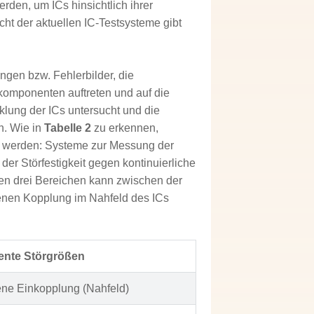
den, um ICs hinsichtlich ihrer
ht der aktuellen IC‑Testsysteme gibt
ngen bzw. Fehlerbilder, die
komponenten auftreten und auf die
cklung der ICs untersucht und die
. Wie in
Tabelle 2
zu erkennen,
lt werden: Systeme zur Messung der
der Störfestigkeit gegen kontinuierliche
en drei Bereichen kann zwischen der
enen Kopplung im Nahfeld des ICs
iente Störgrößen
ne Einkopplung (Nahfeld)