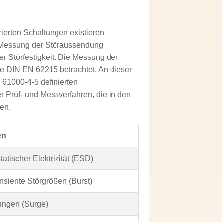
rierten Schaltungen existieren
 Messung der Störaussendung
r Störfestigkeit. Die Messung der
he DIN EN 62215 betrachtet. An dieser
 61000‑4‑5 definierten
r Prüf- und Messverfahren, die in den
en.
en
tatischer Elektrizität (ESD)
ansiente Störgrößen (Burst)
ungen (Surge)