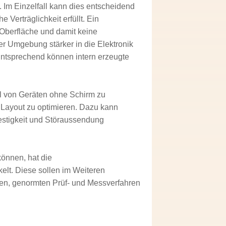
 Im Einzelfall kann dies entscheidend
Verträglichkeit erfüllt. Ein
 Oberfläche und damit keine
r Umgebung stärker in die Elektronik
Entsprechend können intern erzeugte
ll von Geräten ohne Schirm zu
s Layout zu optimieren. Dazu kann
festigkeit und Störaussendung
önnen, hat die
lt. Diese sollen im Weiteren
den, genormten Prüf- und Messverfahren