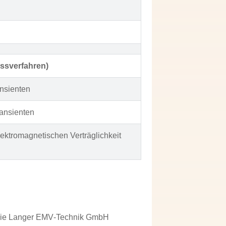
ssverfahren)
nsienten
ansienten
ektromagnetischen Verträglichkeit
t die Langer EMV‑Technik GmbH