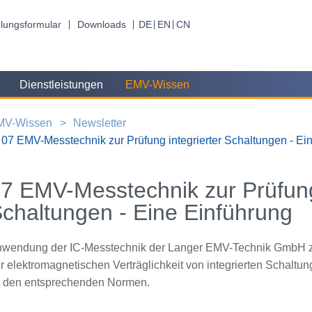
lungsformular
Downloads
DE
EN
CN
Dienstleistungen
EMV-Wissen
MV-Wissen
Newsletter
07 EMV-Messtechnik zur Prüfung integrierter Schaltungen - Ei
7 EMV-Messtechnik zur Prüfung 
chaltungen - Eine Einführung
wendung der IC-Messtechnik der Langer EMV-Technik GmbH zu
r elektromagnetischen Verträglichkeit von integrierten Schal
 den entsprechenden Normen.