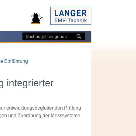
ne Einführung
integrierter
r entwicklungsbegleitenden Prüfung
tungen und Zuordnung der Messsysteme