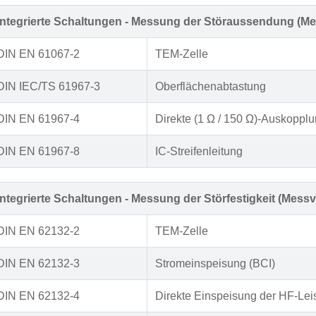
Integrierte Schaltungen - Messung der Störaussendung (Me
DIN EN 61067-2
TEM-Zelle
DIN IEC/TS 61967-3
Oberflächenabtastung
DIN EN 61967-4
Direkte (1 Ω / 150 Ω)-Auskoppl
DIN EN 61967-8
IC-Streifenleitung
Integrierte Schaltungen - Messung der Störfestigkeit (Mess
DIN EN 62132-2
TEM-Zelle
DIN EN 62132-3
Stromeinspeisung (BCI)
DIN EN 62132-4
Direkte Einspeisung der HF-Lei