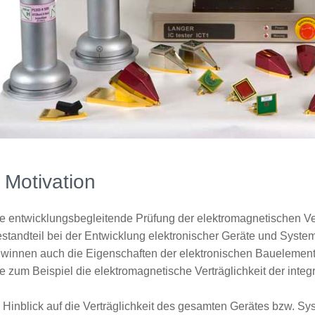
 Motivation
e entwicklungsbegleitende Prüfung der elektromagnetischen Vert
standteil bei der Entwicklung elektronischer Geräte und Sys
winnen auch die Eigenschaften der elektronischen Bauelemen
e zum Beispiel die elektromagnetische Verträglichkeit der integ
 Hinblick auf die Verträglichkeit des gesamten Gerätes bzw. Sy