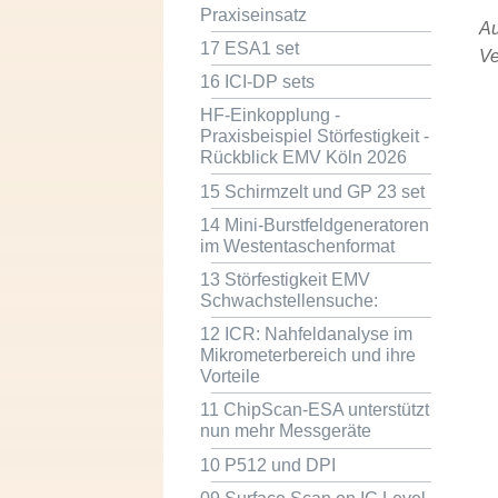
Praxiseinsatz
Au
17 ESA1 set
Ve
16 ICI-DP sets
HF-Einkopplung -
Praxisbeispiel Störfestigkeit -
Rückblick EMV Köln 2026
15 Schirmzelt und GP 23 set
14 Mini-Burstfeldgeneratoren
im Westentaschenformat
13 Störfestigkeit EMV
Schwachstellensuche:
12 ICR: Nahfeldanalyse im
Mikrometerbereich und ihre
Vorteile
11 ChipScan-ESA unterstützt
nun mehr Messgeräte
10 P512 und DPI