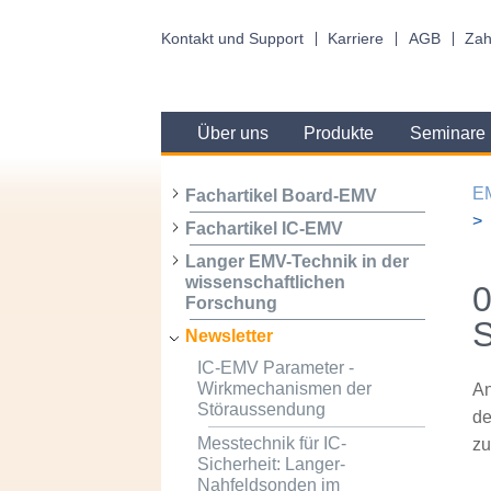
Kontakt und Support
Karriere
AGB
Zah
Über uns
Produkte
Seminare
E
Fachartikel Board-EMV
Fachartikel IC-EMV
Langer EMV-Technik in der
wissenschaftlichen
0
Forschung
S
Newsletter
IC-EMV Parameter -
Wirkmechanismen der
An
Störaussendung
de
Messtechnik für IC-
zu
Sicherheit: Langer-
Nahfeldsonden im