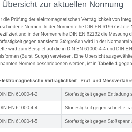
 Übersicht zur aktuellen Normung
r die Prüfung der elektromagnetischen Verträglichkeit von integ
rschiedene Normen. In der Normenreihe DIN EN 61967 ist die
ezifiziert und in der Normenreihe DIN EN 62132 die Messung de
örfestigkeit gegen transiente Störgrößen wird in der Normenrei
elle wird zum Beispiel auf die in DIN EN 61000‑4‑4 und DIN EN
lsformen (Burst, Surge) verwiesen. Eine Übersicht ausgewählte
nannten Normen beschriebenen werden, ist in
Tabelle 1
gegeb
Elektromagnetische Verträglichkeit - Prüf- und Messverfahr
DIN EN 61000-4-2
Störfestigkeit gegen Entladung s
DIN EN 61000-4-4
Störfestigkeit gegen schnelle tr
DIN EN 61000-4-5
Störfestigkeit gegen Stoßspann