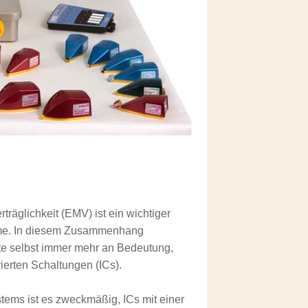
räglichkeit (EMV) ist ein wichtiger
teme. In diesem Zusammenhang
te selbst immer mehr an Bedeutung,
rierten Schaltungen (ICs).
stems ist es zweckmäßig, ICs mit einer