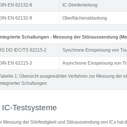
DIN EN 62132-8
IC-Streifenleitung
DIN EN 62132-9
Oberflächenabtastung
Integrierte Schaltungen - Messung der Störaussendung (Me
BS DD IEC/TS 62215-2
Synchrone Einspeisung von Tra
DIN EN 62215-3
Asynchrone Einspeisung von Tr
Tabelle 1: Übersicht ausgewählter Verfahren zur Messung der el
integrierter Schaltungen
 IC-Testsysteme
r Messung der Störfestigkeit und Störaussendung von ICs ha