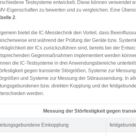
rschiedene Testsysteme entwickelt. Diese können verwendet wer
V‑Eigenschaften zu bewerten und zu vergleichen. Eine Übersic
belle 2
.
lgemein bietet die IC‑Messtechnik den Vorteil, dass Beeinflussu
pischerweise erst während der Prüfung der Geräte bzw. System
rträglichkeit der ICs zurückzuführen sind, bereits bei der Entwi
tsprechenden Gegenmaßnahmen implementiert werden können
nnen die IC‑Testsysteme in drei Anwendungsbereiche untertei
örfestigkeit gegen transiente Störgrößen, Systeme zur Messung 
örgrößen und Systeme zur Messung der Störaussendung. In all
itungsgebundenen bzw. direkten Kopplung und der feldgebund
terschieden werden.
Messung der Störfestigkeit gegen trans
leitungsgebundene Einkopplung
feldgebunde