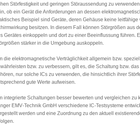
hen Störfestigkeit und geringen Störaussendung zu verwenden.
in, ob ein Gerät die Anforderungen an dessen elektromagnetische 
aktisches Beispiel sind Geräte, deren Gehäuse keine leitfähige
hirmwirkung besitzen. In diesem Fall können Störgrößen aus de
s Gerätes einkoppeln und dort zu einer Beeinflussung führen. 
örgrößen stärker in die Umgebung auskoppeln.
 die elektromagnetische Verträglichkeit allgemein bzw. spezie
währleisten bzw. zu verbessern, gilt es, die Schaltung bzw. da
hören, nur solche ICs zu verwenden, die hinsichtlich ihrer Stör
tsprechend gute Werte aufweisen.
 integrierte Schaltungen besser bewerten und vergleichen zu k
nger EMV‑Technik GmbH verschiedene IC‑Testsysteme entwicke
rgestellt werden und eine Zuordnung zu den aktuell existieren
folgen.