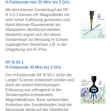
H-Feldsonde mini 30 MHz bis 3 GHz
Mit dem kleinen Sondenkopf der RF-
R 0,3-3 können HF-Magnetfelder mit
sehr hoher Auflösung gemessen und
damit kleinste Bauelemente als
Störquellen identifiziert werden.
Weiterhin eignet sich der kleine
Sondenkopf zur Messung in schwer
zugänglichen Bereichen z.B. in der
Umgebung von IC-Pins.
RF-B 50-1
H-Feldsonde 30 MHz bis 3 GHz
Die H-Feldsonde RF-B 50-1 ist für die
Langer Scanner entwickelt worden und
dient der extrem kleinräumigen
Erfassung von orthogonal in die
Sondenspitze eintretenden
Magnetfeldlinien. Beim senkrechten
Aufsetzen des Sondenkopfes liegt die
Messspule direkt auf der Oberfläche