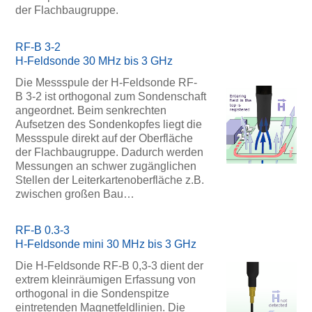
der Flachbaugruppe.
RF-B 3-2
H-Feldsonde 30 MHz bis 3 GHz
Die Messspule der H-Feldsonde RF-
B 3-2 ist orthogonal zum Sondenschaft
angeordnet. Beim senkrechten
Aufsetzen des Sondenkopfes liegt die
Messspule direkt auf der Oberfläche
der Flachbaugruppe. Dadurch werden
Messungen an schwer zugänglichen
Stellen der Leiterkartenoberfläche z.B.
zwischen großen Bau…
RF-B 0.3-3
H-Feldsonde mini 30 MHz bis 3 GHz
Die H-Feldsonde RF-B 0,3-3 dient der
extrem kleinräumigen Erfassung von
orthogonal in die Sondenspitze
eintretenden Magnetfeldlinien. Die