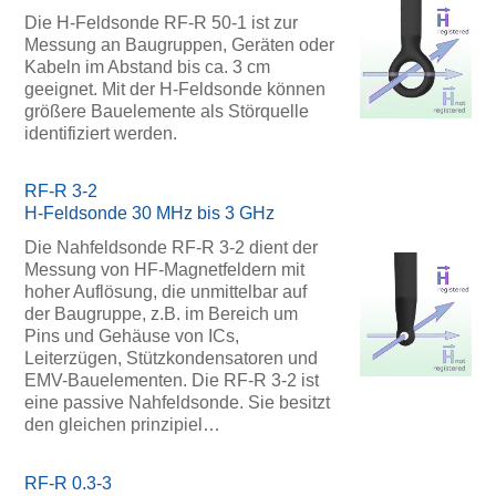
Die H-Feldsonde RF-R 50-1 ist zur
Messung an Baugruppen, Geräten oder
Kabeln im Abstand bis ca. 3 cm
geeignet. Mit der H-Feldsonde können
größere Bauelemente als Störquelle
identifiziert werden.
RF-R 3-2
H-Feldsonde 30 MHz bis 3 GHz
Die Nahfeldsonde RF-R 3-2 dient der
Messung von HF-Magnetfeldern mit
hoher Auflösung, die unmittelbar auf
der Baugruppe, z.B. im Bereich um
Pins und Gehäuse von ICs,
Leiterzügen, Stützkondensatoren und
EMV-Bauelementen. Die RF-R 3-2 ist
eine passive Nahfeldsonde. Sie besitzt
den gleichen prinzipiel…
RF-R 0.3-3