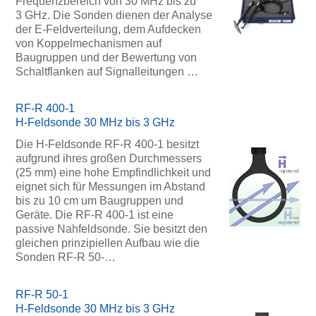
Frequenzbereich von 30 MHz bis zu
3 GHz. Die Sonden dienen der Analyse
der E-Feldverteilung, dem Aufdecken
von Koppelmechanismen auf
Baugruppen und der Bewertung von
Schaltflanken auf Signalleitungen …
RF-R 400-1
H-Feldsonde 30 MHz bis 3 GHz
Die H-Feldsonde RF-R 400-1 besitzt
aufgrund ihres großen Durchmessers
(25 mm) eine hohe Empfindlichkeit und
eignet sich für Messungen im Abstand
bis zu 10 cm um Baugruppen und
Geräte. Die RF-R 400-1 ist eine
passive Nahfeldsonde. Sie besitzt den
gleichen prinzipiellen Aufbau wie die
Sonden RF-R 50-…
RF-R 50-1
H-Feldsonde 30 MHz bis 3 GHz