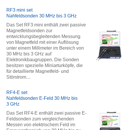
RF3 mini set
Nahfeldsonden 30 MHz bis 3 GHz
Das Set RF3 mini enthält zwei passive
Magnetfeldsonden zur
entwicklungsbegleitenden Messung
von Magnetfeld mit einer Auflösung
unter einem Millimeter im Bereich von
30 MHz bis 3 GHz auf
Elektronikbaugruppen. Die Sonden
besitzen spezielle Miniarturköpfe, die
für detaillierte Magnetfeld- und
Störstrom…
RF4-E set
Nahfeldsonden E-Feld 30 MHz bis
3 GHz
Das Set RF4-E enthält zwei passive E-
Feldsonden zum vergleichenden
Messen von elektrischem Feld im