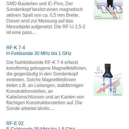
SMD-Bauteilen und IC-Pins. Der
Sondenkopf besitzt einen magnetisch
aktiven Spalt von ca. 0,5 mm Breite.
Dieser wird zur Messung auf das
Messobjekt aufgesetzt. Die RF-U 2,5-2
ist eine pass…
RF-K 7-4
H-Feldsonde 30 MHz bis 1 GHz
Die Nahfeldsonde RF-K 7-4 erfasst
kreisförmig gebogene Magnetfeldlinien,
die gegenläufig in den Sondenkopf
eintreten. Solche Magnetfeldlinien
treten z.B. an Leitungen, stabförmigen
Konstruktionsteilen, an
Kabelanschlüssen und an Kanten von
flächigen Konstruktionsteilen auf. Die
Sonde arbeitet ähnlic…
RF-E 02