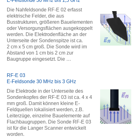
E-Feldsonde 30 MHz bis 1,5 GHz
Die Nahfeldsonde RF-E 02 erfasst
elektrische Felder, die aus
Busstrukturen, größeren Bauelementen
oder Versorgungsflächen ausgekoppelt
werden. Die Elektrodenfläche an der
Unterseite der Sondenspitze ist ca.
2 cm x 5 cm groß. Die Sonde wird im
Abstand von 1 cm bis 2 cm zur
Baugruppe eingesetzt. Die …
RF-E 03
E-Feldsonde 30 MHz bis 3 GHz
Die Elektrode in der Unterseite des
Sondenkopfes der RF-E 03 ist ca. 4 x 4
mm groß. Damit können kleine E-
Feldquellen lokalisiert werden, z.B.
Leiterzüge, einzelne Bauelemente auf
Flachbaugruppen. Die Sonde RF-E 03
ist für die Langer Scanner entwickelt
worden.