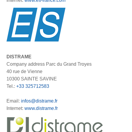
Internet:
www.es-france.com
DISTRAME
Company address Parc du Grand Troyes
40 rue de Vienne
10300 SAINTE SAVINE
Tel.:
+33 325712583
Email:
infos@distrame.fr
Internet:
www.distrame.fr