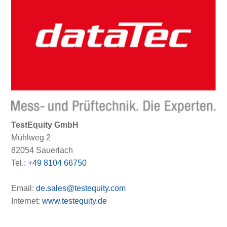
TestEquity GmbH
Mühlweg 2
82054 Sauerlach
Tel.:
+49 8104 66750
Email:
de.sales@testequity.com
Internet:
www.testequity.de