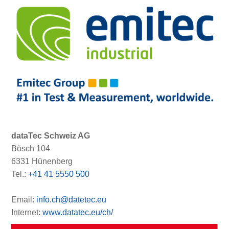
dataTec Schweiz AG
Bösch 104
6331 Hünenberg
Tel.:
+41 41 5550 500
Email:
info.ch@datetec.eu
Internet:
www.datatec.eu/ch/