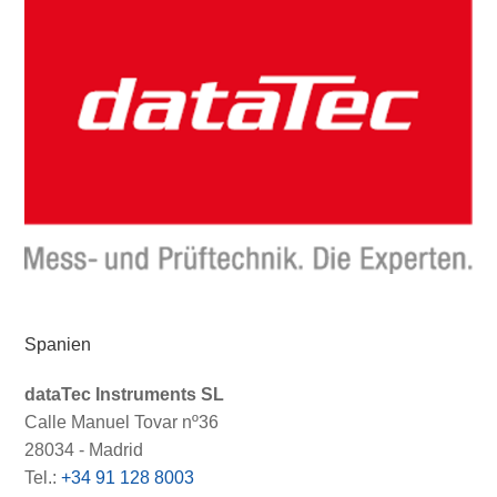
Spanien
dataTec Instruments SL
Calle Manuel Tovar nº36
28034 - Madrid
Tel.:
+34 91 128 8003