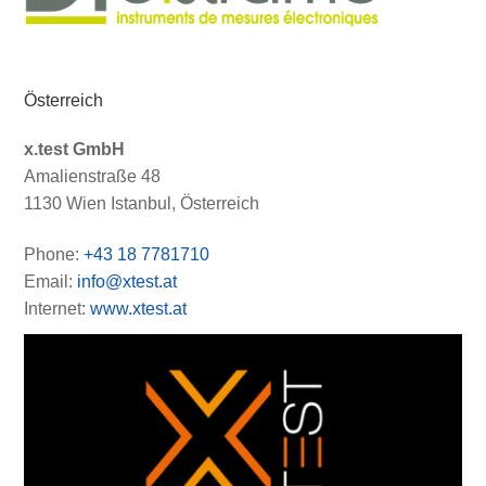
Österreich
x.test GmbH
Amalienstraße 48
1130 Wien Istanbul, Österreich
Phone:
+43 18 7781710
Email:
info@xtest.at
Internet:
www.xtest.at