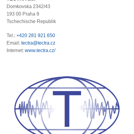
Domkovska 2342/43
193 00 Praha 9
Tschechische Republik
Tel.:
+420 281 921 650
Email:
tectra@tectra.cz
Internet:
www.tectra.cz/