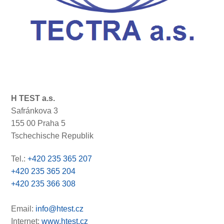
H TEST a.s.
Safránkova 3
155 00 Praha 5
Tschechische Republik
Tel.:
+420 235 365 207
+420 235 365 204
+420 235 366 308
Email:
info@htest.cz
Internet:
www.htest.cz