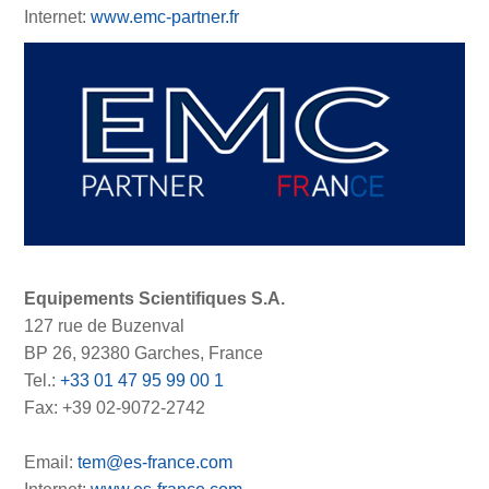
Internet:
www.emc-partner.fr
Equipements Scientifiques S.A.
127 rue de Buzenval
BP 26, 92380 Garches, France
Tel.:
+33 01 47 95 99 00 1
Fax: +39 02-9072-2742
Email:
tem@es-france.com