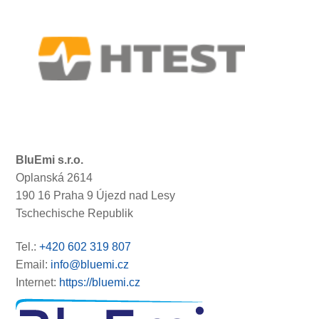
BluEmi s.r.o.
Oplanská 2614
190 16 Praha 9 Újezd nad Lesy
Tschechische Republik
Tel.:
+420 602 319 807
Email:
info@bluemi.cz
Internet:
https://bluemi.cz