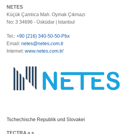
NETES
Küçük Çamlıca Mah. Oymak Çıkmazı
No: 3 34696 - Üsküdar | Istanbul
Tel.:
+90 (216) 340-50-50-Pbx
Email:
netes@netes.com.tr
Internet:
www.netes.com.tr/
Tschechische Republik und Slovakei
TECTRA a.s.