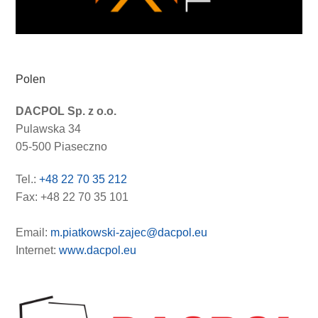
Polen
DACPOL Sp. z o.o.
Pulawska 34
05-500 Piaseczno
Tel.:
+48 22 70 35 212
Fax: +48 22 70 35 101
Email:
m.piatkowski-zajec@dacpol.eu
Internet:
www.dacpol.eu