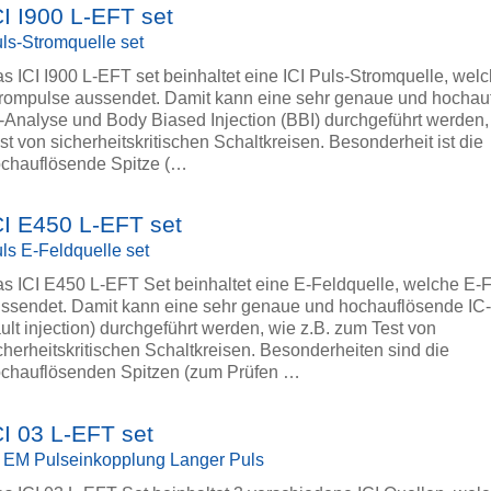
CI I900 L-EFT set
ls-Stromquelle set
s ICI I900 L-EFT set beinhaltet eine ICI Puls-Stromquelle, wel
rompulse aussendet. Damit kann eine sehr genaue und hochau
-Analyse und Body Biased Injection (BBI) durchgeführt werden,
st von sicherheitskritischen Schaltkreisen. Besonderheit ist die
chauflösende Spitze (…
CI E450 L-EFT set
ls E-Feldquelle set
s ICI E450 L-EFT Set beinhaltet eine E-Feldquelle, welche E-
ssendet. Damit kann eine sehr genaue und hochauflösende IC
ault injection) durchgeführt werden, wie z.B. zum Test von
cherheitskritischen Schaltkreisen. Besonderheiten sind die
chauflösenden Spitzen (zum Prüfen …
CI 03 L-EFT set
 EM Pulseinkopplung Langer Puls