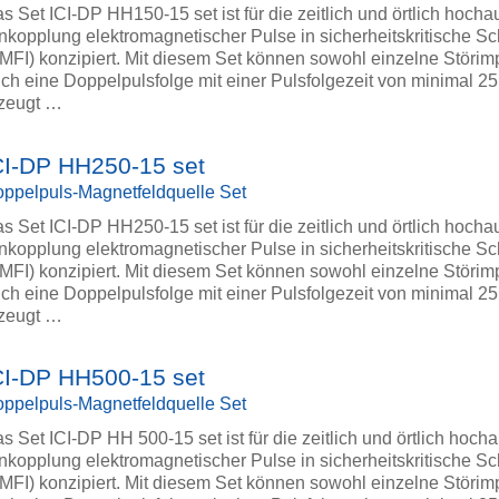
s Set ICI-DP HH150-15 set ist für die zeitlich und örtlich hoch
nkopplung elektromagnetischer Pulse in sicherheitskritische Sc
MFI) konzipiert. Mit diesem Set können sowohl einzelne Störim
ch eine Doppelpulsfolge mit einer Pulsfolgezeit von minimal 25
zeugt …
CI-DP HH250-15 set
ppelpuls-Magnetfeldquelle Set
s Set ICI-DP HH250-15 set ist für die zeitlich und örtlich hoch
nkopplung elektromagnetischer Pulse in sicherheitskritische Sc
MFI) konzipiert. Mit diesem Set können sowohl einzelne Störim
ch eine Doppelpulsfolge mit einer Pulsfolgezeit von minimal 25
zeugt …
CI-DP HH500-15 set
ppelpuls-Magnetfeldquelle Set
s Set ICI-DP HH 500-15 set ist für die zeitlich und örtlich hoch
nkopplung elektromagnetischer Pulse in sicherheitskritische Sc
MFI) konzipiert. Mit diesem Set können sowohl einzelne Störim