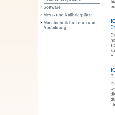
au
e
Software
Mess- und Kalibrierplätze
I
Messtechnik für Lehre und
Do
Ausbildung
Da
ho
si
so
Pu
I
Pu
Da
we
di
du
Te