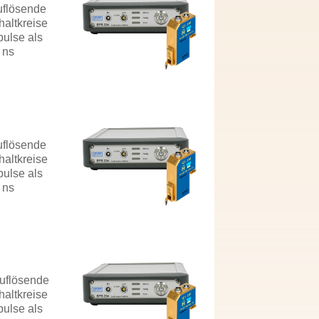
auflösende
haltkreise
pulse als
 ns
auflösende
haltkreise
pulse als
 ns
auflösende
haltkreise
pulse als