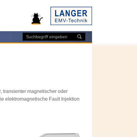
, transienter magnetischer oder
ie elektromagnetische Fault Injektion