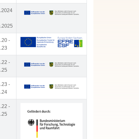
1.2024
0.2025
.20 -
.23
.22 -
.25
.23 -
.24
.22 -
.25