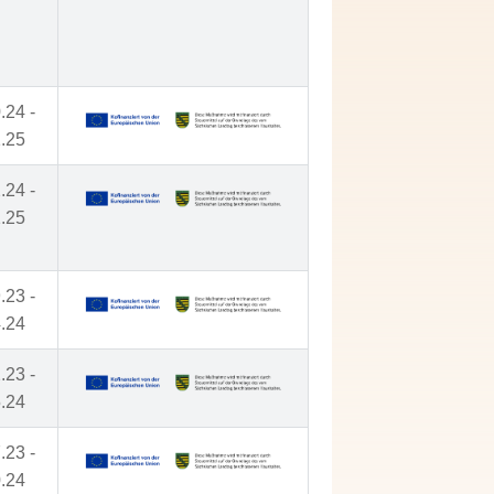
.24 -
.25
.24 -
.25
.23 -
.24
.23 -
.24
.23 -
.24