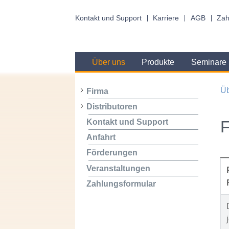
Kontakt und Support
Karriere
AGB
Zah
Über uns
Produkte
Seminare
Üb
Firma
Distributoren
Kontakt und Support
Anfahrt
Förderungen
Veranstaltungen
Zahlungsformular