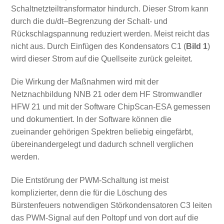
Schaltnetzteiltransformator hindurch. Dieser Strom kann
durch die du/dt–Begrenzung der Schalt- und
Rückschlagspannung reduziert werden. Meist reicht das
nicht aus. Durch Einfügen des Kondensators C1 (
Bild 1
)
wird dieser Strom auf die Quellseite zurück geleitet.
Die Wirkung der Maßnahmen wird mit der
Netznachbildung NNB 21 oder dem HF Stromwandler
HFW 21 und mit der Software ChipScan-ESA gemessen
und dokumentiert. In der Software können die
zueinander gehörigen Spektren beliebig eingefärbt,
übereinandergelegt und dadurch schnell verglichen
werden.
Die Entstörung der PWM-Schaltung ist meist
komplizierter, denn die für die Löschung des
Bürstenfeuers notwendigen Störkondensatoren C3 leiten
das PWM-Signal auf den Poltopf und von dort auf die