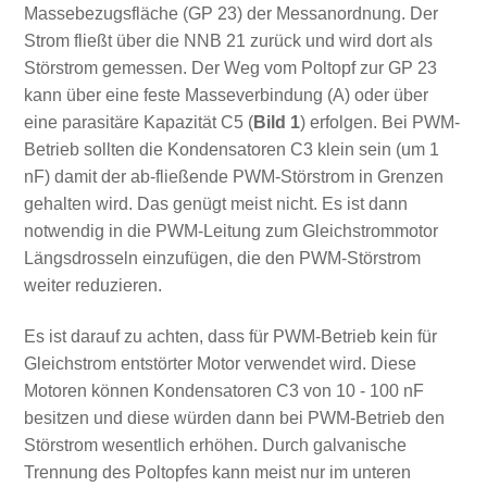
Massebezugsfläche (GP 23) der Messanordnung. Der
Strom fließt über die NNB 21 zurück und wird dort als
Störstrom gemessen. Der Weg vom Poltopf zur GP 23
kann über eine feste Masseverbindung (A) oder über
eine parasitäre Kapazität C5 (
Bild 1
) erfolgen. Bei PWM-
Betrieb sollten die Kondensatoren C3 klein sein (um 1
nF) damit der ab-fließende PWM-Störstrom in Grenzen
gehalten wird. Das genügt meist nicht. Es ist dann
notwendig in die PWM-Leitung zum Gleichstrommotor
Längsdrosseln einzufügen, die den PWM-Störstrom
weiter reduzieren.
Es ist darauf zu achten, dass für PWM-Betrieb kein für
Gleichstrom entstörter Motor verwendet wird. Diese
Motoren können Kondensatoren C3 von 10 - 100 nF
besitzen und diese würden dann bei PWM-Betrieb den
Störstrom wesentlich erhöhen. Durch galvanische
Trennung des Poltopfes kann meist nur im unteren