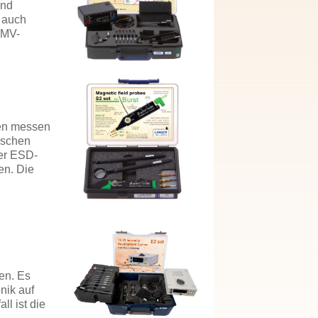
und
s auch
EMV-
den messen
nischen
der ESD-
en. Die
en. Es
nik auf
l ist die