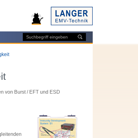
gkeit
it
ren von Burst / EFT und ESD
gleitenden