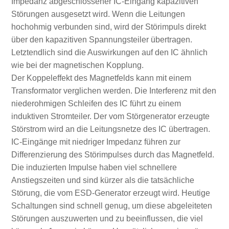
Impedanz abgeschlossener IC-Eingang kapazitiven
Störungen ausgesetzt wird. Wenn die Leitungen
hochohmig verbunden sind, wird der Störimpuls direkt
über den kapazitiven Spannungsteiler übertragen.
Letztendlich sind die Auswirkungen auf den IC ähnlich
wie bei der magnetischen Kopplung.
Der Koppeleffekt des Magnetfelds kann mit einem
Transformator verglichen werden. Die Interferenz mit den
niederohmigen Schleifen des IC führt zu einem
induktiven Stromteiler. Der vom Störgenerator erzeugte
Störstrom wird an die Leitungsnetze des IC übertragen.
IC-Eingänge mit niedriger Impedanz führen zur
Differenzierung des Störimpulses durch das Magnetfeld.
Die induzierten Impulse haben viel schnellere
Anstiegszeiten und sind kürzer als die tatsächliche
Störung, die vom ESD-Generator erzeugt wird. Heutige
Schaltungen sind schnell genug, um diese abgeleiteten
Störungen auszuwerten und zu beeinflussen, die viel