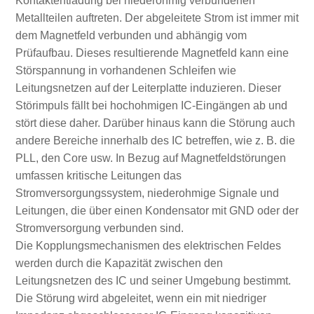
Kontaktentladung bei niederohmig verbundenen
Metallteilen auftreten. Der abgeleitete Strom ist immer mit
dem Magnetfeld verbunden und abhängig vom
Prüfaufbau. Dieses resultierende Magnetfeld kann eine
Störspannung in vorhandenen Schleifen wie
Leitungsnetzen auf der Leiterplatte induzieren. Dieser
Störimpuls fällt bei hochohmigen IC-Eingängen ab und
stört diese daher. Darüber hinaus kann die Störung auch
andere Bereiche innerhalb des IC betreffen, wie z. B. die
PLL, den Core usw. In Bezug auf Magnetfeldstörungen
umfassen kritische Leitungen das
Stromversorgungssystem, niederohmige Signale und
Leitungen, die über einen Kondensator mit GND oder der
Stromversorgung verbunden sind.
Die Kopplungsmechanismen des elektrischen Feldes
werden durch die Kapazität zwischen den
Leitungsnetzen des IC und seiner Umgebung bestimmt.
Die Störung wird abgeleitet, wenn ein mit niedriger