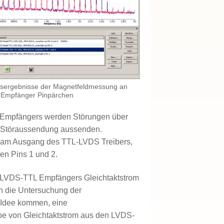
ssergebnisse der Magnetfeldmessung an
Empfänger Pinpärchen
 Empfängers werden Störungen über
l Störaussendung aussenden.
ll am Ausgang des TTL-LVDS Treibers,
en Pins 1 und 2.
s LVDS-TTL Empfängers Gleichtaktstrom
nn die Untersuchung der
e Idee kommen, eine
be von Gleichtaktstrom aus den LVDS-