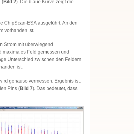
 (
Bild 2
). Die blaue Kurve zeigt die
e ChipScan-ESA ausgeführt. An den
m vorhanden ist.
nen Strom mit überwiegend
ird maximales Feld gemessen und
inge Unterschied zwischen den Feldern
handen ist.
ird genauso vermessen. Ergebnis ist,
en Pins (
Bild 7
). Das bedeutet, dass