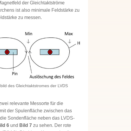
Magnetfeld der Gleichtaktströme
chens ist also minimale Feldstärke zu
ldstärke zu messen.
ldbild des Gleichtaktstromes der LVDS
n
wei relevante Messorte für die
mit der Spulenfläche zwischen das
 die Sondenfläche neben das LVDS-
ild 6
und
Bild 7
zu sehen. Der rote