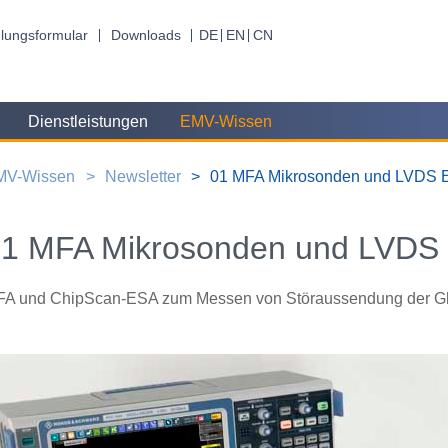
lungsformular
Downloads
DE
EN
CN
Dienstleistungen
EMV-Wissen
MV-Wissen
Newsletter
01 MFA Mikrosonden und LVDS E
1 MFA Mikrosonden und LVDS 
A und ChipScan-ESA zum Messen von Störaussendung der Gl