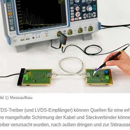
ild 1) Messaufbau
DS-Treiber (und LVDS-Empfänger) können Quellen für eine er
ne mangelhafte Schirmung der Kabel und Steckverbinder könne
eiber verursacht wurden, nach außen dringen und zur Störauss