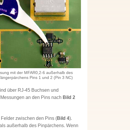
ssung mit der MFAR0,2-6 außerhalb des
ngerpärchens Pins 1 und 2 (Pin 3 NC)
sind über RJ-45 Buchsen und
Messungen an den Pins nach
Bild 2
 Felder zwischen den Pins (
Bild 4
).
 als außerhalb des Pinpärchens. Wenn