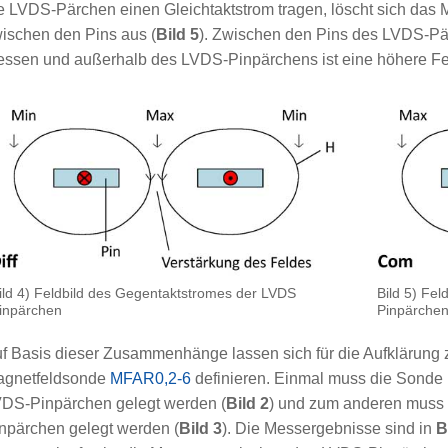
e LVDS-Pärchen einen Gleichtaktstrom tragen, löscht sich das 
ischen den Pins aus (
Bild 5
). Zwischen den Pins des LVDS-Pär
ssen und außerhalb des LVDS-Pinpärchens ist eine höhere Fe
ild 4) Feldbild des Gegentaktstromes der LVDS
Bild 5) Fe
inpärchen
Pinpärche
f Basis dieser Zusammenhänge lassen sich für die Aufklärung z
agnetfeldsonde
MFAR0,2-6
definieren. Einmal muss die Sonde 
DS-Pinpärchen gelegt werden (
Bild 2
) und zum anderen muss
npärchen gelegt werden (
Bild 3
). Die Messergebnisse sind in
B