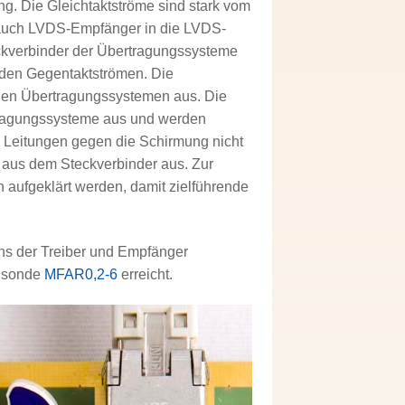
g. Die Gleichtaktströme sind stark vom
 auch LVDS-Empfänger in die LVDS-
ckverbinder der Übertragungssysteme
e den Gegentaktströmen. Die
chen Übertragungssystemen aus. Die
tragungssysteme aus und werden
 Leitungen gegen die Schirmung nicht
 aus dem Steckverbinder aus. Zur
 aufgeklärt werden, damit zielführende
s der Treiber und Empfänger
ldsonde
MFAR0,2-6
erreicht.