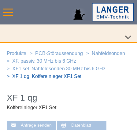
Produkte
PCB-Störaussendung
Nahfeldsonden
XF, passiv, 30 MHz bis 6 GHz
XF1 set, Nahfeldsonden 30 MHz bis 6 GHz
XF 1 qg, Koffereinleger XF1 Set
XF 1 qg
Koffereinleger XF1 Set
Anfrage senden
Datenblatt