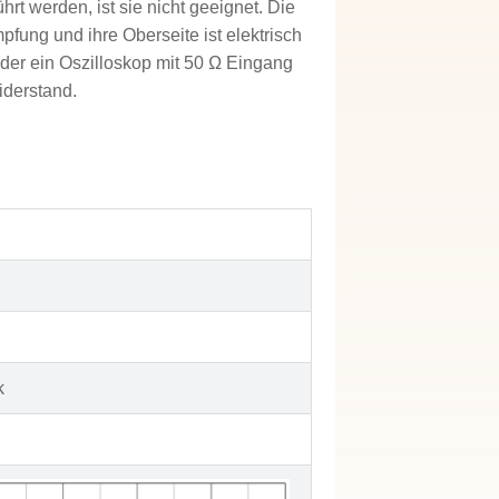
t werden, ist sie nicht geeignet. Die
fung und ihre Oberseite ist elektrisch
der ein Oszilloskop mit 50 Ω Eingang
iderstand.
k