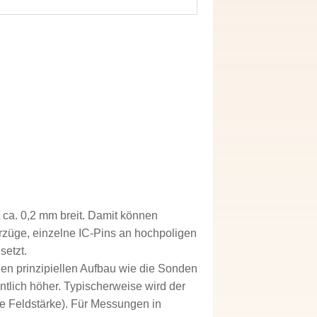
 ca. 0,2 mm breit. Damit können
terzüge, einzelne IC-Pins an hochpoligen
setzt.
hen prinzipiellen Aufbau wie die Sonden
tlich höher. Typischerweise wird der
he Feldstärke). Für Messungen in