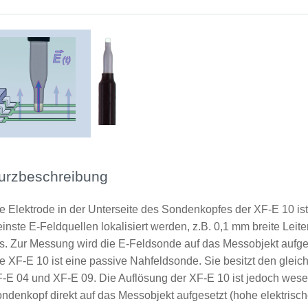
urzbeschreibung
e Elektrode in der Unterseite des Sondenkopfes der XF-E 10 ist
einste E-Feldquellen lokalisiert werden, z.B. 0,1 mm breite Lei
s. Zur Messung wird die E-Feldsonde auf das Messobjekt aufge
e XF-E 10 ist eine passive Nahfeldsonde. Sie besitzt den gleic
-E 04 und XF-E 09. Die Auflösung der XF-E 10 ist jedoch wesen
ndenkopf direkt auf das Messobjekt aufgesetzt (hohe elektrisc