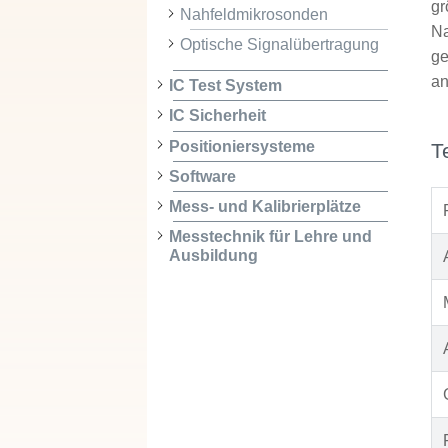
gr
Nahfeldmikrosonden
Na
Optische Signalübertragung
ge
an
IC Test System
IC Sicherheit
Positioniersysteme
T
Software
Mess- und Kalibrierplätze
Messtechnik für Lehre und
Ausbildung