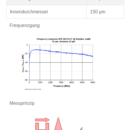
Innendurchmesser
150 µm
Frequenzgang
Messprinzip