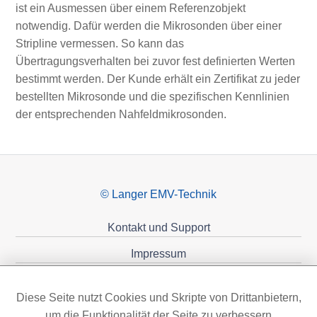
ist ein Ausmessen über einem Referenzobjekt
notwendig. Dafür werden die Mikrosonden über einer
Stripline vermessen. So kann das
Übertragungsverhalten bei zuvor fest definierten Werten
bestimmt werden. Der Kunde erhält ein Zertifikat zu jeder
bestellten Mikrosonde und die spezifischen Kennlinien
der entsprechenden Nahfeldmikrosonden.
© Langer EMV-Technik
Kontakt und Support
Impressum
Datenschutzerklärung
Diese Seite nutzt Cookies und Skripte von Drittanbietern,
Förderungen
um die Funktionalität der Seite zu verbessern