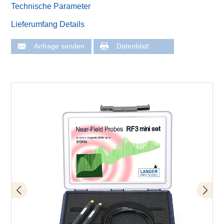
Technische Parameter
Lieferumfang Details
Anfrage senden
Datenblatt
Messanordnung Nahfeldsonden