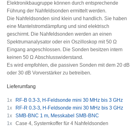
Elektronikbaugruppe können durch entsprechende
Führung der Nahfeldsonden ermittelt werden.
Die Nahfeldsonden sind klein und handlich. Sie haben
eine Mantelstromdämpfung und sind elektrisch
geschirmt. Die Nahfeldsonden werden an einen
Spektrumanalysator oder ein Oszilloskop mit 50 Ω
Eingang angeschlossen. Die Sonden besitzen intern
keinen 50 Ω Abschlusswiderstand.
Es wird empfohlen, die passiven Sonden mit dem 20 dB
oder 30 dB Vorverstärker zu betreiben.
Lieferumfang
1x
RF-B 0.3-3, H-Feldsonde mini 30 MHz bis 3 GHz
1x
RF-R 0.3-3, H-Feldsonde mini 30 MHz bis 3 GHz
1x
SMB-BNC 1 m, Messkabel SMB-BNC
1x
Case 4, Systemkoffer für 4 Nahfeldsonden