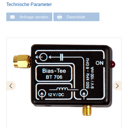
Technische Parameter
Anfrage senden
Datenblatt
Bias-Tee BT 706 mit Nahfeldmikrosonde MFA-R 0,2-6