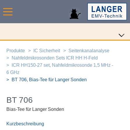
Produkte
IC Sicherheit
Seitenkanalanalyse
Nahfeldmikrosonden Sets ICR HH H-Feld
ICR HH150-27 set, Nahfeldmikrosonde 1,5 MHz -
6 GHz
BT 706, Bias-Tee für Langer Sonden
BT 706
Bias-Tee für Langer Sonden
Kurzbeschreibung