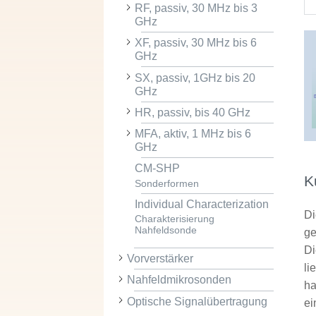
RF, passiv, 30 MHz bis 3
GHz
XF, passiv, 30 MHz bis 6
GHz
SX, passiv, 1GHz bis 20
GHz
HR, passiv, bis 40 GHz
MFA, aktiv, 1 MHz bis 6
GHz
CM-SHP
K
Sonderformen
Individual Characterization
Di
Charakterisierung
Nahfeldsonde
ge
Di
Vorverstärker
li
Nahfeldmikrosonden
ha
Optische Signalübertragung
ei