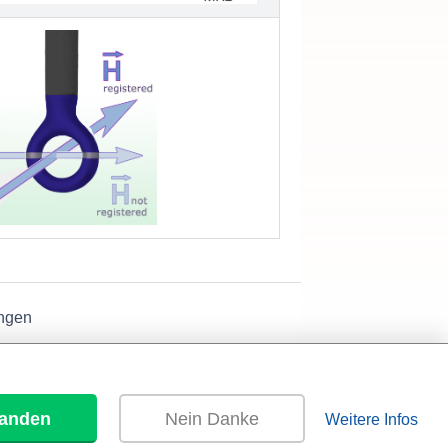
ngen
tanden
Nein Danke
Weitere Infos