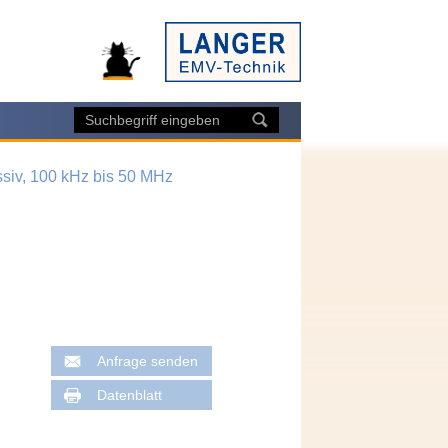
ssiv, 100 kHz bis 50 MHz
Anfrage senden
Datenblatt