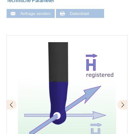
Technische Parameter
Anfrage senden
Datenblatt