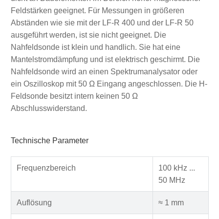
Feldstärken geeignet. Für Messungen in größeren
Abständen wie sie mit der LF-R 400 und der LF-R 50
ausgeführt werden, ist sie nicht geeignet. Die
Nahfeldsonde ist klein und handlich. Sie hat eine
Mantelstromdämpfung und ist elektrisch geschirmt. Die
Nahfeldsonde wird an einen Spektrumanalysator oder
ein Oszilloskop mit 50 Ω Eingang angeschlossen. Die H-
Feldsonde besitzt intern keinen 50 Ω
Abschlusswiderstand.
Technische Parameter
Frequenzbereich
100 kHz ...
50 MHz
Auflösung
≈ 1 mm