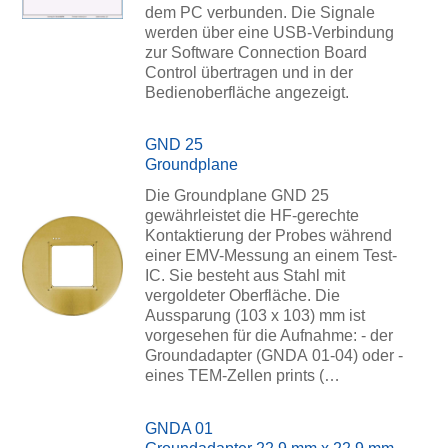
dem PC verbunden. Die Signale
werden über eine USB-Verbindung
zur Software Connection Board
Control übertragen und in der
Bedienoberfläche angezeigt.
GND 25
Groundplane
Die Groundplane GND 25
gewährleistet die HF-gerechte
Kontaktierung der Probes während
einer EMV-Messung an einem Test-
IC. Sie besteht aus Stahl mit
vergoldeter Oberfläche. Die
Aussparung (103 x 103) mm ist
vorgesehen für die Aufnahme: - der
Groundadapter (GNDA 01-04) oder -
eines TEM-Zellen prints (…
GNDA 01