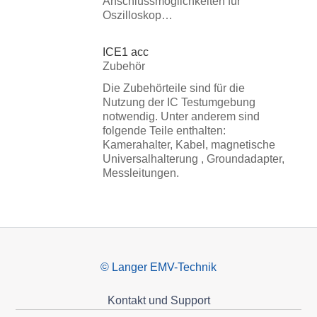
Anschlussmöglichkeiten für
Oszilloskop…
ICE1 acc
Zubehör
Die Zubehörteile sind für die
Nutzung der IC Testumgebung
notwendig. Unter anderem sind
folgende Teile enthalten:
Kamerahalter, Kabel, magnetische
Universalhalterung , Groundadapter,
Messleitungen.
© Langer EMV-Technik
Kontakt und Support