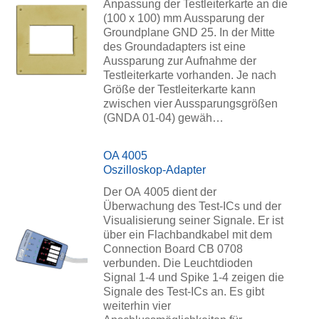
Anpassung der Testleiterkarte an die
(100 x 100) mm Aussparung der
Groundplane GND 25. In der Mitte
des Groundadapters ist eine
Aussparung zur Aufnahme der
Testleiterkarte vorhanden. Je nach
Größe der Testleiterkarte kann
zwischen vier Aussparungsgrößen
(GNDA 01-04) gewäh…
OA 4005
Oszilloskop-Adapter
Der OA 4005 dient der
Überwachung des Test-ICs und der
Visualisierung seiner Signale. Er ist
über ein Flachbandkabel mit dem
Connection Board CB 0708
verbunden. Die Leuchtdioden
Signal 1-4 und Spike 1-4 zeigen die
Signale des Test-ICs an. Es gibt
weiterhin vier