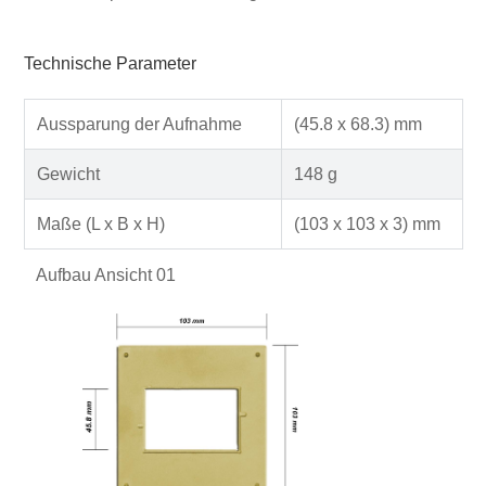
Technische Parameter
Aussparung der Aufnahme
(45.8 x 68.3) mm
Gewicht
148 g
Maße (L x B x H)
(103 x 103 x 3) mm
Aufbau Ansicht 01