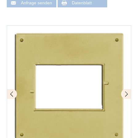
Anfrage senden
Datenblatt