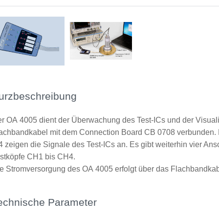
urzbeschreibung
r OA 4005 dient der Überwachung des Test-ICs und der Visualisi
achbandkabel mit dem Connection Board CB 0708 verbunden. D
4 zeigen die Signale des Test-ICs an. Es gibt weiterhin vier An
stköpfe CH1 bis CH4.
e Stromversorgung des OA 4005 erfolgt über das Flachbandka
echnische Parameter