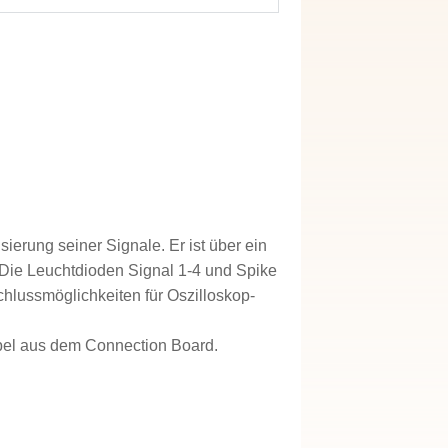
erung seiner Signale. Er ist über ein
ie Leuchtdioden Signal 1-4 und Spike
schlussmöglichkeiten für Oszilloskop-
bel aus dem Connection Board.