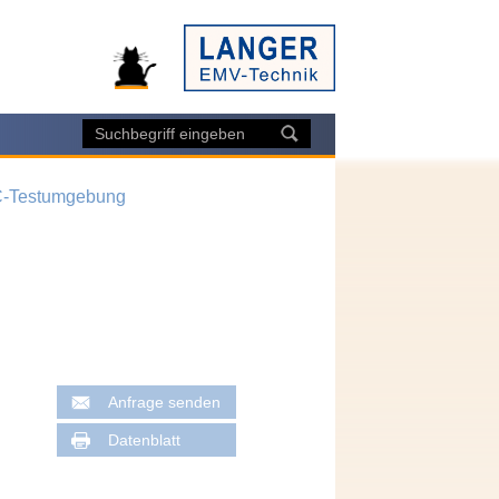
IC-Testumgebung
Anfrage senden
Datenblatt