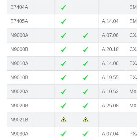
E7404A
EM
E7405A
A.14.04
EM
N9000A
A.07.06
CXA
N9000B
A.20.18
CXA
N9010A
A.14.06
EXA
N9010B
A.19.55
EXA
N9020A
A.10.52
MXA
N9020B
A.25.08
MXA
N9021B
N9030A
A.07.04
PXA