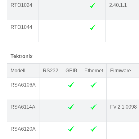
RTO1024
2.40.1.1
RTO1044
Tektronix
Modell
RS232
GPIB
Ethernet
Firmware
RSA6106A
RSA6114A
FV:2.1.0098
RSA6120A