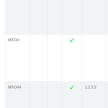
MXO4
MXO44
1.2.3.2