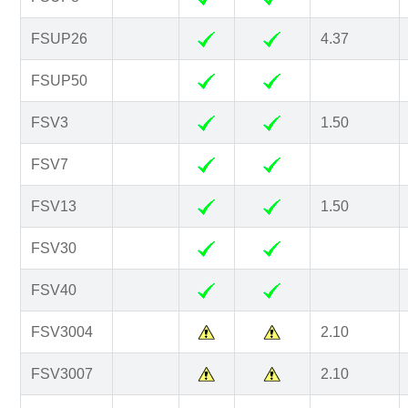
FSUP26
4.37
FSUP50
FSV3
1.50
FSV7
FSV13
1.50
FSV30
FSV40
FSV3004
2.10
FSV3007
2.10