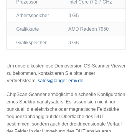
Prozessor
Intel Core i7 2.7 GHz
Arbeitsspeicher
8 GB
Grafikkarte
AMD Radeon 7950
Grafikspeicher
3 GB
Um unsere kostenlose Demoversion CS-Scanner Viewer
zu bekommen, kontaktieren Sie bitte unser
Vertriebsteam:
sales@langer-emv.de
ChipScan-Scanner ermöglicht die schnelle Konfiguration
eines Spektrumanalysators. Es lassen sich nicht nur
punktuell die elektrische oder magnetische Feldstärke
frequenzabhängig auf der Oberfläche des DUT
bestimmen, sondern auch der dreidimensionale Verlauf
der Felder in der Umgebung des DUT analysieren.