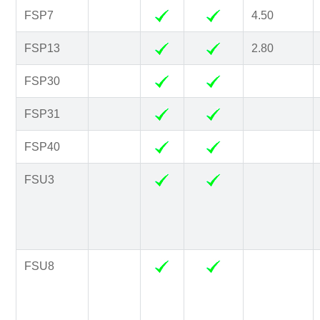
FSP7
4.50
FSP13
2.80
FSP30
FSP31
FSP40
FSU3
FSU8