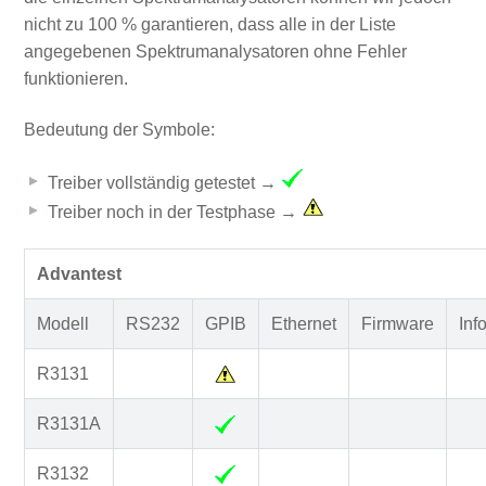
nicht zu 100 % garantieren, dass alle in der Liste
angegebenen Spektrumanalysatoren ohne Fehler
funktionieren.
Bedeutung der Symbole:
Treiber vollständig getestet →
Treiber noch in der Testphase →
Advantest
Modell
RS232
GPIB
Ethernet
Firmware
Inf
R3131
R3131A
R3132