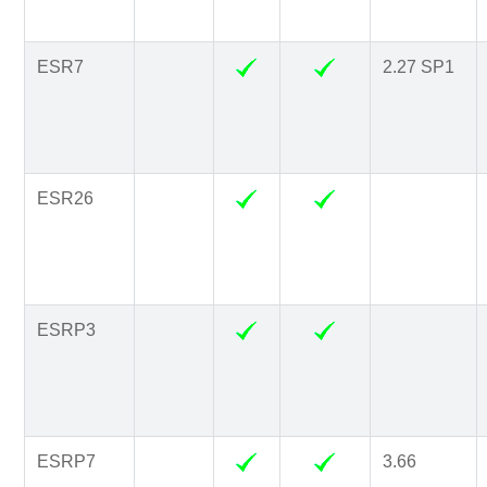
ESR7
2.27 SP1
ESR26
ESRP3
ESRP7
3.66