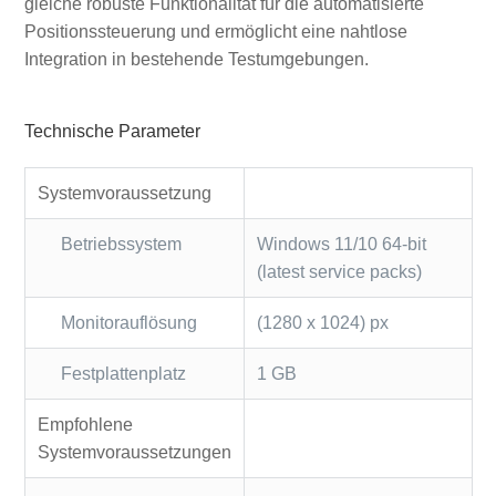
gleiche robuste Funktionalität für die automatisierte
Positionssteuerung und ermöglicht eine nahtlose
Integration in bestehende Testumgebungen.
Technische Parameter
Systemvoraussetzung
Betriebssystem
Windows 11/10 64-bit
(latest service packs)
Monitorauflösung
(1280 x 1024) px
Festplattenplatz
1 GB
Empfohlene
Systemvoraussetzungen