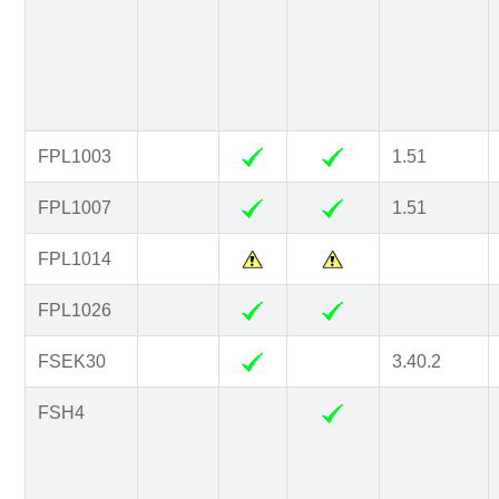
FPL1003
1.51
FPL1007
1.51
FPL1014
FPL1026
FSEK30
3.40.2
FSH4