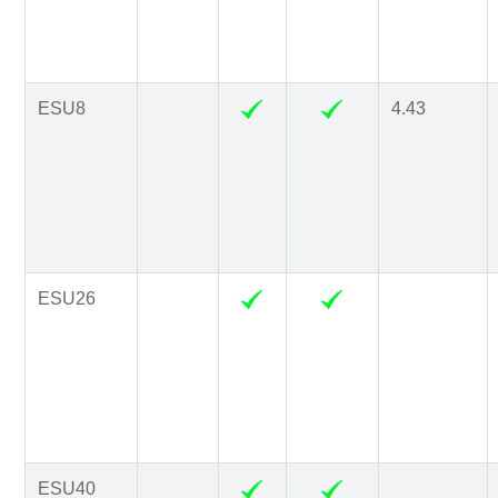
ESU8
4.43
ESU26
ESU40