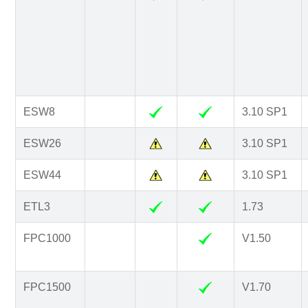
ESW8
3.10 SP1
ESW26
3.10 SP1
ESW44
3.10 SP1
ETL3
1.73
FPC1000
V1.50
FPC1500
V1.70