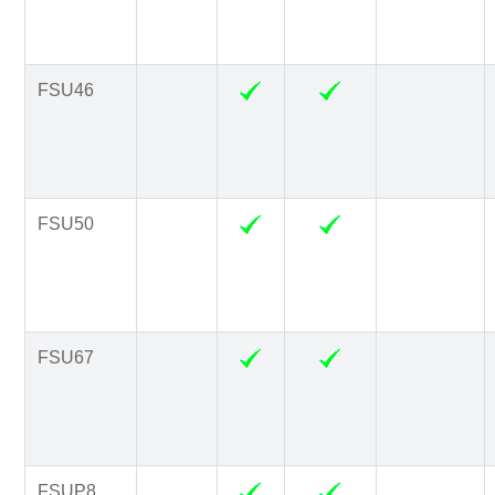
FSU46
FSU50
FSU67
FSUP8