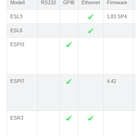
Modell
RS232
GPIB
Ethernet
Firmware
ESL3
1.83 SP4
ESL6
ESPI3
ESPI7
4.42
ESR3