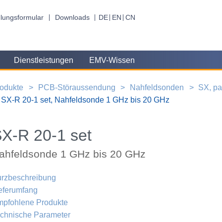
lungsformular
Downloads
DE
EN
CN
Dienstleistungen
EMV-Wissen
odukte
PCB-Störaussendung
Nahfeldsonden
SX, pa
SX-R 20-1 set, Nahfeldsonde 1 GHz bis 20 GHz
X-R 20-1 set
ahfeldsonde 1 GHz bis 20 GHz
rzbeschreibung
eferumfang
pfohlene Produkte
chnische Parameter