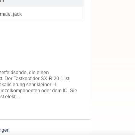
mm
male, jack
netfeldsonde, die einen
. Der Tastkopf der SX-R 20-1 ist
kalisierung sehr kleiner H-
 Einzelkomponenten oder dem IC. Sie
st elekt…
ngen