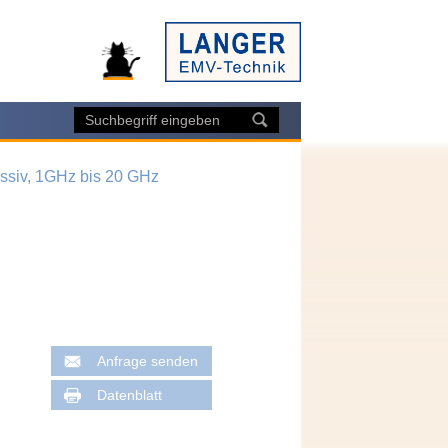
ssiv, 1GHz bis 20 GHz
Anfrage senden
Datenblatt