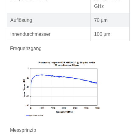
GHz
Auflösung
70 µm
Innendurchmesser
100 µm
Frequenzgang
Messprinzip