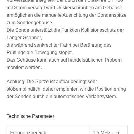
Vorverstärker integriert, der durch den Bias-Tee BT 706
mit Strom versorgt wird. Justierschrauben am Gehäuse
ermöglichen die manuelle Ausrichtung der Sondenspitze
zum Sondengehäuse.
Die Sonde unterstützt die Funktion Kollisionsschutz der
Langer-Scanner,
die während senkrechter Fahrt bei Berührung des
Prüflings die Bewegung stoppt.
Das Gehäuse kann auch auf handelsüblichen Probern
montiert werden.
Achtung! Die Spitze ist aufbaubedingt sehr
stoßempfindlich, daher empfehlen wir die Positionierung
der Sonden durch ein automatisches Verfahrsystem.
Technische Parameter
Frequenzbereich
1.5 MHz ... 6