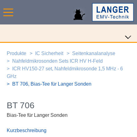
Produkte
IC Sicherheit
Seitenkanalanalyse
Nahfeldmikrosonden Sets ICR HV H-Feld
ICR HV150-27 set, Nahfeldmikrosonde 1,5 MHz - 6
GHz
BT 706, Bias-Tee für Langer Sonden
BT 706
Bias-Tee für Langer Sonden
Kurzbeschreibung