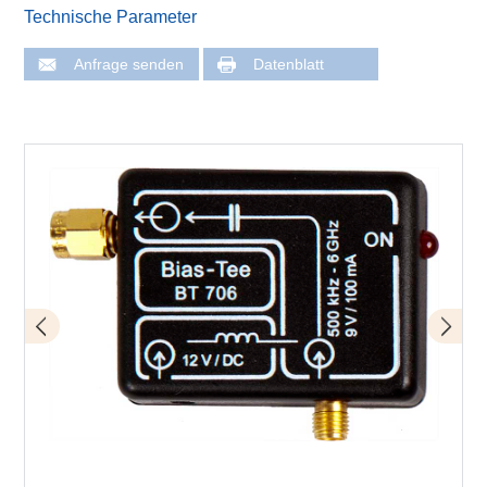
Technische Parameter
Anfrage senden
Datenblatt
Bias-Tee BT 706 mit Nahfeldmikrosonde MFA-R 0,2-6