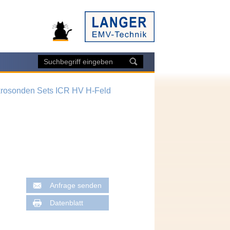
krosonden Sets ICR HV H-Feld
Anfrage senden
Datenblatt