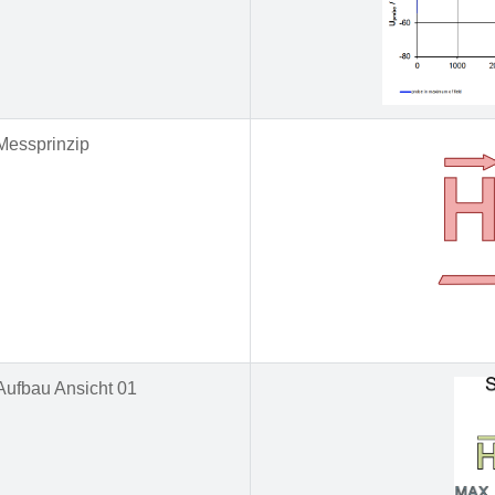
Messprinzip
Aufbau Ansicht 01