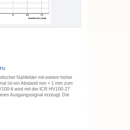
GHz
ischer Nahfelder mit extrem hoher
imal ist ein Abstand von < 1 mm zum
V100-6 wird mit der ICR HV100-27
eres Ausgangssignal erzeugt. Die