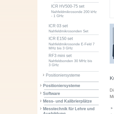
ICR HV500-75 set
Nahfeldmikrosonde 200 kHz
- 1 GHz
ICR 03 set
Nahfeldmikrosonden Set
ICR E150 set
Nahfeldmikrosonde E-Feld 7
MHz bis 3 GHz
RF3 mini set
Nahfeldsonden 30 MHz bis
3 GHz
Positioniersysteme
K
Positioniersysteme
Di
Software
Mi
Mess- und Kalibrierplätze
Messtechnik für Lehre und
Ausbildung