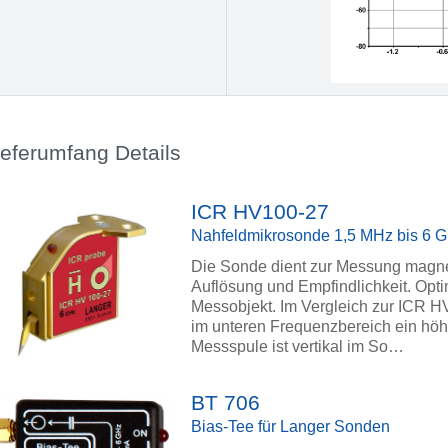
ieferumfang Details
ICR HV100-27
Nahfeldmikrosonde 1,5 MHz bis 6 
Die Sonde dient zur Messung magnet
Auflösung und Empfindlichkeit. Opt
Messobjekt. Im Vergleich zur ICR H
im unteren Frequenzbereich ein höh
Messspule ist vertikal im So…
BT 706
Bias-Tee für Langer Sonden