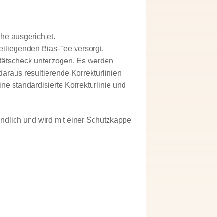
he ausgerichtet.
eiliegenden Bias-Tee versorgt.
tätscheck unterzogen. Es werden
raus resultierende Korrekturlinien
ine standardisierte Korrekturlinie und
indlich und wird mit einer Schutzkappe