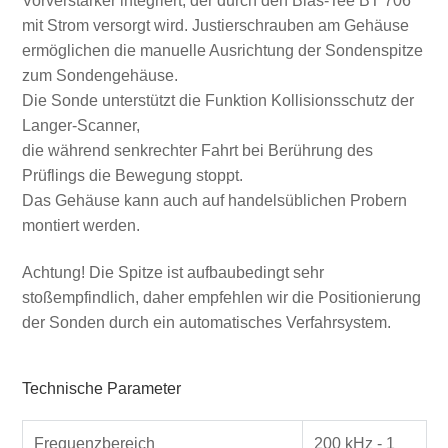
Vorverstärker integriert, der durch den Bias-Tee BT 706
mit Strom versorgt wird. Justierschrauben am Gehäuse
ermöglichen die manuelle Ausrichtung der Sondenspitze
zum Sondengehäuse.
Die Sonde unterstützt die Funktion Kollisionsschutz der
Langer-Scanner,
die während senkrechter Fahrt bei Berührung des
Prüflings die Bewegung stoppt.
Das Gehäuse kann auch auf handelsüblichen Probern
montiert werden.
Achtung! Die Spitze ist aufbaubedingt sehr
stoßempfindlich, daher empfehlen wir die Positionierung
der Sonden durch ein automatisches Verfahrsystem.
Technische Parameter
Frequenzbereich
200 kHz - 1