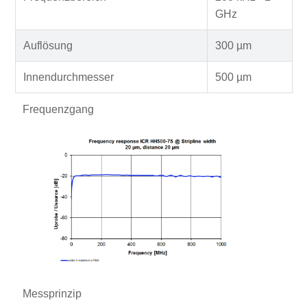
GHz
Auflösung
300 µm
Innendurchmesser
500 µm
Frequenzgang
Messprinzip