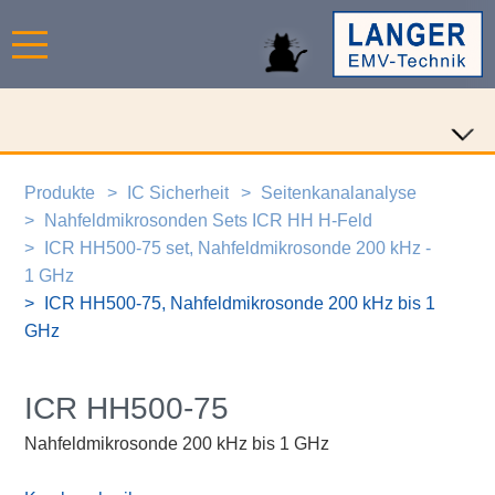
Produkte
IC Sicherheit
Seitenkanalanalyse
Nahfeldmikrosonden Sets ICR HH H-Feld
ICR HH500-75 set, Nahfeldmikrosonde 200 kHz -
1 GHz
ICR HH500-75, Nahfeldmikrosonde 200 kHz bis 1
GHz
ICR HH500-75
Nahfeldmikrosonde 200 kHz bis 1 GHz