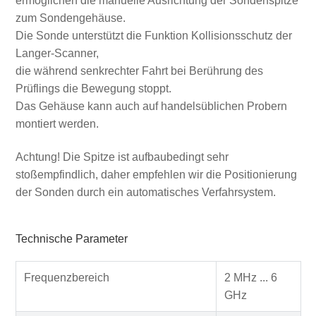
ermöglichen die manuelle Ausrichtung der Sondenspitze
zum Sondengehäuse.
Die Sonde unterstützt die Funktion Kollisionsschutz der
Langer-Scanner,
die während senkrechter Fahrt bei Berührung des
Prüflings die Bewegung stoppt.
Das Gehäuse kann auch auf handelsüblichen Probern
montiert werden.
Achtung! Die Spitze ist aufbaubedingt sehr
stoßempfindlich, daher empfehlen wir die Positionierung
der Sonden durch ein automatisches Verfahrsystem.
Technische Parameter
Frequenzbereich
2 MHz ... 6
GHz