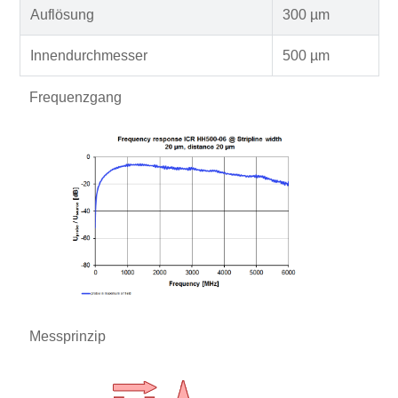
Auflösung
300 µm
Innendurchmesser
500 µm
Frequenzgang
Messprinzip