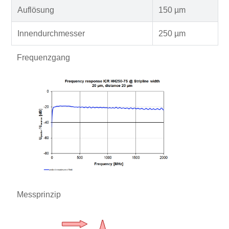
Auflösung
150 µm
Innendurchmesser
250 µm
Frequenzgang
Messprinzip