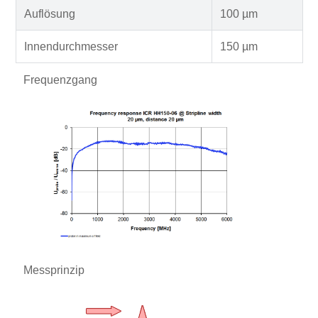
Auflösung
100 µm
Innendurchmesser
150 µm
Frequenzgang
Messprinzip