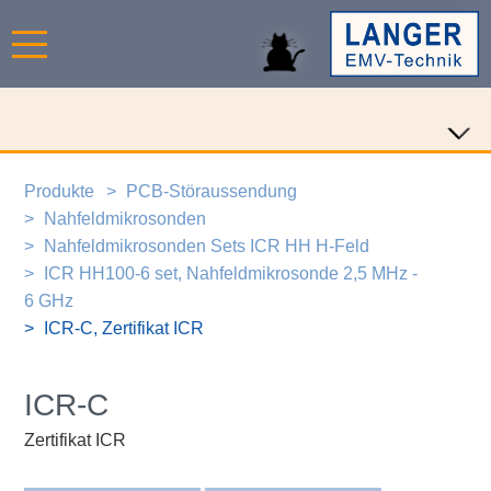
Produkte
PCB-Störaussendung
Nahfeldmikrosonden
Nahfeldmikrosonden Sets ICR HH H-Feld
ICR HH100-6 set, Nahfeldmikrosonde 2,5 MHz -
6 GHz
ICR-C, Zertifikat ICR
ICR-C
Zertifikat ICR