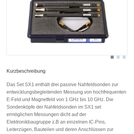
Messanordnung Nahfeldsonden
Anwendung SX-R 3-1
Kurzbeschreibung
Das Set SX1 enthält drei passive Nahfeldsonden zur
entwicklungsbegleitenden Messung von hochfrequenten
E-Feld und Magnetfeld von 1 GHz bis 10 GHz. Die
Sondenköpfe der Nahfeldsonden im SX1 set
ermöglichen Messungen dicht auf der
Elektronikbaugruppe z.B an einzelnen IC-Pins,
Leiterzügen, Bauteilen und deren Anschlüssen zur