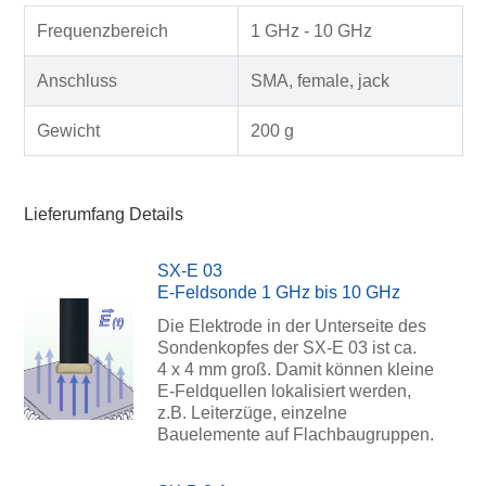
Frequenzbereich
1 GHz - 10 GHz
Anschluss
SMA, female, jack
Gewicht
200 g
Lieferumfang Details
SX-E 03
E-Feldsonde 1 GHz bis 10 GHz
Die Elektrode in der Unterseite des
Sondenkopfes der SX-E 03 ist ca.
4 x 4 mm groß. Damit können kleine
E-Feldquellen lokalisiert werden,
z.B. Leiterzüge, einzelne
Bauelemente auf Flachbaugruppen.