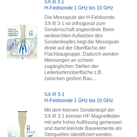
SX-B 3-1
H-Feldsonde 1 GHz bis 10 GHz
Die Messspule der H-Feldsonde
SX-B 3-1 ist orthogonal zum
Sondenschaft angeordnet. Beim
senkrechten Aufsetzen des
Sondenkopfes liegt die Messspule
direkt auf der Oberfläche der
Flachbaugruppe. Dadurch werden
Messungen an schwer
zugänglichen Stellen der
Leiterkartenoberfläche z.B.
zwischen großen Bau…
SX-R 3-1
H-Feldsonde 1 GHz bis 10 GHz
Mit dem kleinen Sondenkopf der
SX-R 3-1 können HF-Magnetfelder
mit sehr hoher Auflösung gemessen
und damit kleinste Bauelemente als
Störquellen identifiziert werden.