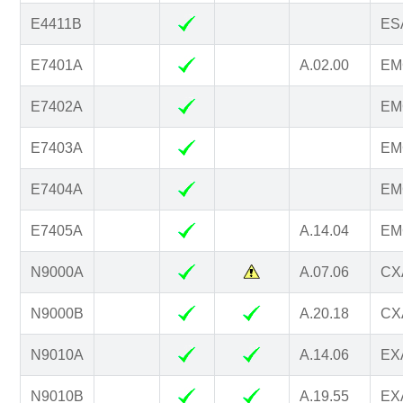
E4411B
ESA
E7401A
A.02.00
EM
E7402A
EM
E7403A
EM
E7404A
EM
E7405A
A.14.04
EM
N9000A
A.07.06
CXA
N9000B
A.20.18
CXA
N9010A
A.14.06
EXA
N9010B
A.19.55
EXA