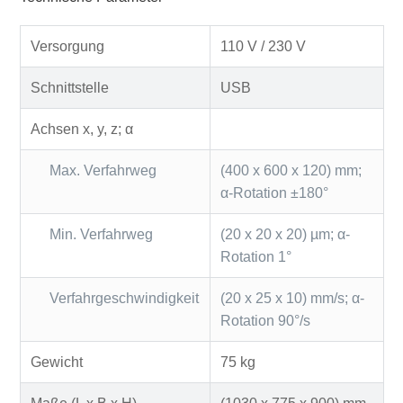
Versorgung
110 V / 230 V
Schnittstelle
USB
Achsen x, y, z; α
Max. Verfahrweg
(400 x 600 x 120) mm;
α-Rotation ±180°
Min. Verfahrweg
(20 x 20 x 20) µm; α-
Rotation 1°
Verfahrgeschwindigkeit
(20 x 25 x 10) mm/s; α-
Rotation 90°/s
Gewicht
75 kg