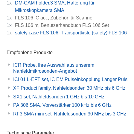
1x
DM-CAM holder.3 SMA, Halterung für
Mikroskopkamera SMA
1x
FLS 106 IC acc, Zubehör für Scanner
1x
FLS 106 m, Benutzerhandbuch FLS 106 Set
1x
safety case FLS 106, Transportkiste (safety) FLS 106
Empfohlene Produkte
ICR Probe, Ihre Auswahl aus unserem
Nahfeldmikrosonden-Angebot
ICI 01 L-EFT set, IC EM Pulseinkopplung Langer Puls
XF Product family, Nahfeldsonden 30 MHz bis 6 GHz
SX1 set, Nahfeldsonden 1 GHz bis 10 GHz
PA 306 SMA, Vorverstärker 100 kHz bis 6 GHz
RF3 SMA mini set, Nahfeldsonden 30 MHz bis 3 GHz
Technische Parameter