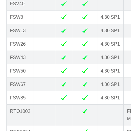
FSV40
FSW8
4.30 SP1
FSW13
4.30 SP1
FSW26
4.30 SP1
FSW43
4.30 SP1
FSW50
4.30 SP1
FSW67
4.30 SP1
FSW85
4.30 SP1
RTO1002
F
M