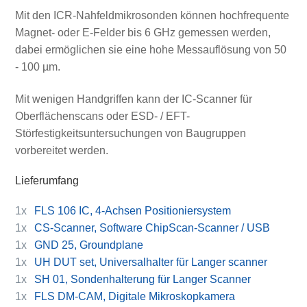
Mit den ICR-Nahfeldmikrosonden können hochfrequente
Magnet- oder E-Felder bis 6 GHz gemessen werden,
dabei ermöglichen sie eine hohe Messauflösung von 50
- 100 µm.
Mit wenigen Handgriffen kann der IC-Scanner für
Oberflächenscans oder ESD- / EFT-
Störfestigkeitsuntersuchungen von Baugruppen
vorbereitet werden.
Lieferumfang
1x
FLS 106 IC, 4-Achsen Positioniersystem
1x
CS-Scanner, Software ChipScan-Scanner / USB
1x
GND 25, Groundplane
1x
UH DUT set, Universalhalter für Langer scanner
1x
SH 01, Sondenhalterung für Langer Scanner
1x
FLS DM-CAM, Digitale Mikroskopkamera