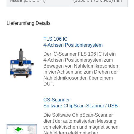
Maße (L x B x H)
(1030 x 775 x 900) mm
Lieferumfang Details
FLS 106 IC
4-Achsen Positioniersystem
Der IC-Scanner FLS 106 IC ist ein
4-Achsen Positioniersystem zum
Bewegen von Nahfeldmikrosonden
in vier Achsen und zum Drehen der
Nahfeldmikrosonden über einem
DUT.
CS-Scanner
Software ChipScan-Scanner / USB
Die Software ChipScan-Scanner
dient der automatisierten Messung
von elektrischen und magnetischen
Nahfeldern elektronischer