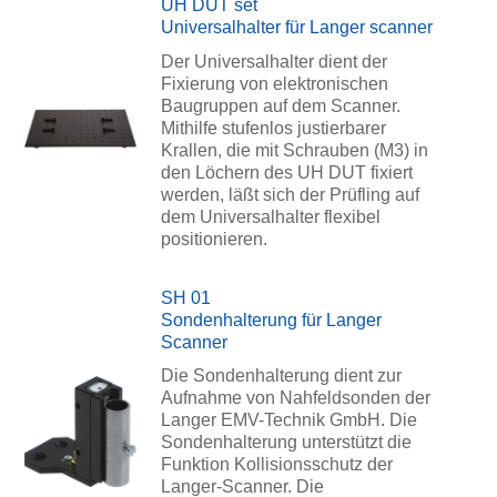
UH DUT set
Universalhalter für Langer scanner
Der Universalhalter dient der
Fixierung von elektronischen
Baugruppen auf dem Scanner.
Mithilfe stufenlos justierbarer
Krallen, die mit Schrauben (M3) in
den Löchern des UH DUT fixiert
werden, läßt sich der Prüfling auf
dem Universalhalter flexibel
positionieren.
SH 01
Sondenhalterung für Langer
Scanner
Die Sondenhalterung dient zur
Aufnahme von Nahfeldsonden der
Langer EMV-Technik GmbH. Die
Sondenhalterung unterstützt die
Funktion Kollisionsschutz der
Langer-Scanner. Die