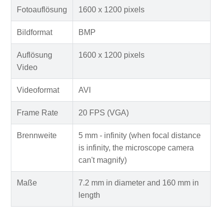
Fotoauflösung
1600 x 1200 pixels
Bildformat
BMP
Auflösung
1600 x 1200 pixels
Video
Videoformat
AVI
Frame Rate
20 FPS (VGA)
Brennweite
5 mm - infinity (when focal distance
is infinity, the microscope camera
can't magnify)
Maße
7.2 mm in diameter and 160 mm in
length