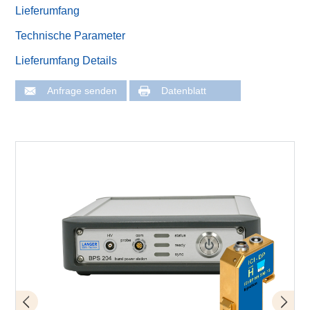
Lieferumfang
Technische Parameter
Lieferumfang Details
Anfrage senden
Datenblatt
Messplatz Fault injection mit Langer IC-Scanner