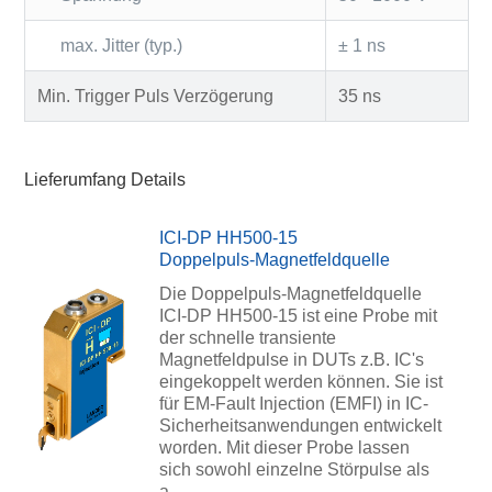
max. Jitter (typ.)
± 1 ns
Min. Trigger Puls Verzögerung
35 ns
Lieferumfang Details
ICI-DP HH500-15
Doppelpuls-Magnetfeldquelle
Die Doppelpuls-Magnetfeldquelle
ICI-DP HH500-15 ist eine Probe mit
der schnelle transiente
Magnetfeldpulse in DUTs z.B. IC's
eingekoppelt werden können. Sie ist
für EM-Fault Injection (EMFI) in IC-
Sicherheitsanwendungen entwickelt
worden. Mit dieser Probe lassen
sich sowohl einzelne Störpulse als
a…