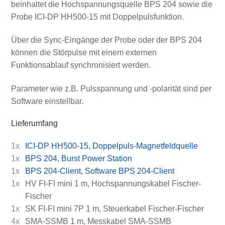
beinhaltet die Hochspannungsquelle BPS 204 sowie die
Probe ICI-DP HH500-15 mit Doppelpulsfunktion.
Über die Sync-Eingänge der Probe oder der BPS 204
können die Störpulse mit einem externen
Funktionsablauf synchronisiert werden.
Parameter wie z.B. Pulsspannung und -polarität sind per
Software einstellbar.
Lieferumfang
1x
ICI-DP HH500-15, Doppelpuls-Magnetfeldquelle
1x
BPS 204, Burst Power Station
1x
BPS 204-Client, Software BPS 204-Client
1x
HV FI-FI mini 1 m, Hochspannungskabel Fischer-
Fischer
1x
SK FI-FI mini 7P 1 m, Steuerkabel Fischer-Fischer
4x
SMA-SSMB 1 m, Messkabel SMA-SSMB