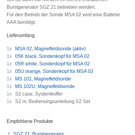
Burstgenerator SGZ 21 betrieben werden.
Für den Betrieb der Sonde MSA 02 wird eine Batterie
AAA benötigt.
Lieferumfang
1x
MSA 02, Magnetfeldsonde (aktiv)
1x
05K black, Sondenkopf für MSA 02
1x
05R white, Sondenkopf für MSA 02
1x
05U orange, Sondenkopf für MSA 02
1x
MS 101, Magnetfeldsonde
1x
MS 102U, Magnetfeldsonde
1x
S2 case, Systemkoffer
1x
S2 m, Bedienungsanleitung S2 Set
Empfohlene Produkte
SGZ 21, Burstgenerator