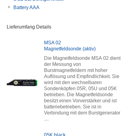
Battery AAA
Lieferumfang Details
MSA 02
Magnetfeldsonde (aktiv)
Die Magnetfeldsonde MSA 02 dient
der Messung von
Burstmagnetfeldern mit hoher
Auflösung und Empfindlichkeit. Sie
wird mit den wechselbaren
Sondenköpfen 05R, 05U und 05K
betrieben. Die Magnetfeldsonde
besitzt einen Vorverstärker und ist
batteriebetrieben. Sie ist in
Verbindung mit dem Burstgenerator
…
05K black