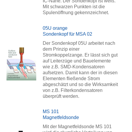
IC-Nähe. Der Sondenkopf ist weiß.
Mit schwarzen Punkten ist die
Spulenöffnung gekennzeichnet.
05U orange
Sondenkopf für MSA 02
Der Sondenkopf 05U arbeitet nach
dem Prinzip einer
Stromkoppelzange. Er lässt sich gut
auf Leiterzüge und Bauelemente
wie z.B. SMD-Kondensatoren
aufsetzen. Damit kann der in diesen
Elementen fließende Strom
abgeschätzt und so die Wirksamkeit
von z.B. Filterkondensatoren
überprüft werden.
MS 101
Magnetfeldsonde
Mit der Magnetfeldsonde MS 101