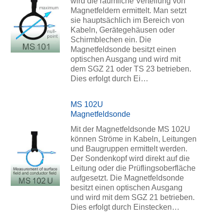
wird die räumliche Verteilung von
Magnetfeldern ermittelt. Man setzt
sie hauptsächlich im Bereich von
Kabeln, Gerätegehäusen oder
Schirmblechen ein. Die
Magnetfeldsonde besitzt einen
optischen Ausgang und wird mit
dem SGZ 21 oder TS 23 betrieben.
Dies erfolgt durch Ei…
MS 102U
Magnetfeldsonde
Mit der Magnetfeldsonde MS 102U
können Ströme in Kabeln, Leitungen
und Baugruppen ermittelt werden.
Der Sondenkopf wird direkt auf die
Leitung oder die Prüflingsoberfläche
aufgesetzt. Die Magnetfeldsonde
besitzt einen optischen Ausgang
und wird mit dem SGZ 21 betrieben.
Dies erfolgt durch Einstecken…