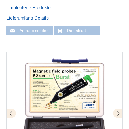
Empfohlene Produkte
Lieferumfang Details
Anfrage senden
Datenblatt
Lieferumfang Set S2