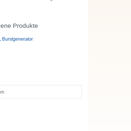
ene Produkte
 Burstgenerator
mm