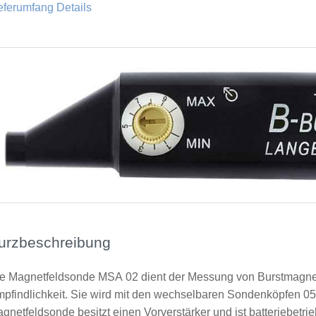
eferumfang Details
urzbeschreibung
e Magnetfeldsonde MSA 02 dient der Messung von Burstmagnet
pfindlichkeit. Sie wird mit den wechselbaren Sondenköpfen 0
gnetfeldsonde besitzt einen Vorverstärker und ist batteriebetri