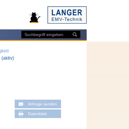
gkeit
(aktiv)
Anfrage senden
Datenblatt