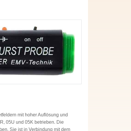
feldern mit hoher Auflösung und
5R, 05U und 05K betrieben. Die
eben. Sie ist in Verbindung mit dem