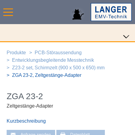
Produkte
PCB-Störaussendung
Entwicklungsbegleitende Messtechnik
Z23-2 set, Schirmzelt (900 x 500 x 650) mm
ZGA 23-2, Zeltgestänge-Adapter
ZGA 23-2
Zeltgestänge-Adapter
Kurzbeschreibung
Anfrage senden
Datenblatt