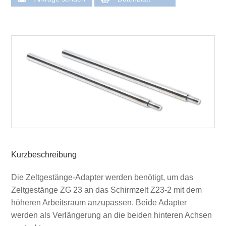
Kurzbeschreibung
Die Zeltgestänge-Adapter werden benötigt, um das
Zeltgestänge ZG 23 an das Schirmzelt Z23-2 mit dem
höheren Arbeitsraum anzupassen. Beide Adapter
werden als Verlängerung an die beiden hinteren Achsen