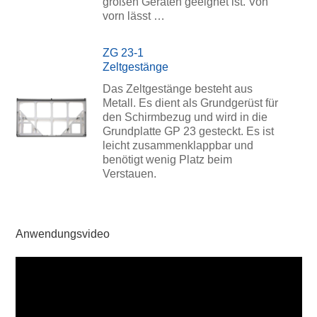
großen Geräten geeignet ist. Von
vorn lässt …
ZG 23-1
Zeltgestänge
Das Zeltgestänge besteht aus
Metall. Es dient als Grundgerüst für
den Schirmbezug und wird in die
Grundplatte GP 23 gesteckt. Es ist
leicht zusammenklappbar und
benötigt wenig Platz beim
Verstauen.
Anwendungsvideo