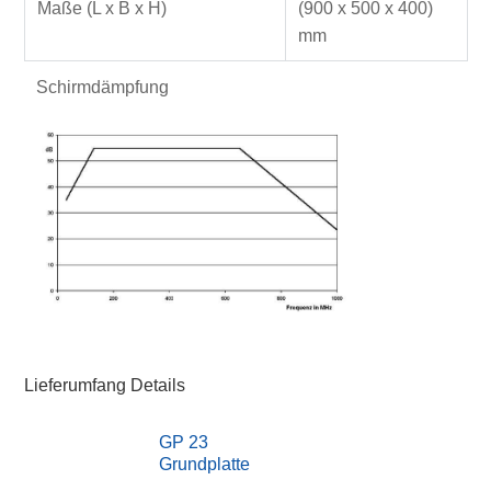
Maße (L x B x H)
(900 x 500 x 400)
mm
Schirmdämpfung
Lieferumfang Details
GP 23
Grundplatte