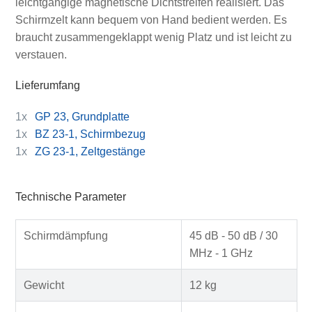
leichtgängige magnetische Dichtstreifen realisiert. Das
Schirmzelt kann bequem von Hand bedient werden. Es
braucht zusammengeklappt wenig Platz und ist leicht zu
verstauen.
Lieferumfang
1x
GP 23, Grundplatte
1x
BZ 23-1, Schirmbezug
1x
ZG 23-1, Zeltgestänge
Technische Parameter
Schirmdämpfung
45 dB - 50 dB / 30
MHz - 1 GHz
Gewicht
12 kg