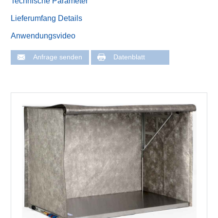
Technische Parameter
Lieferumfang Details
Anwendungsvideo
Anfrage senden
Datenblatt