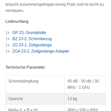
braucht zusammengeklappt wenig Platz und ist leicht zu
verstauen.
Lieferumfang
1x
GP 23, Grundplatte
1x
BZ 23-2, Schirmbezug
1x
ZG 23-1, Zeltgestänge
1x
ZGA 23-2, Zeltgestänge-Adapter
Technische Parameter
Schirmdämpfung
45 dB - 50 dB / 30
MHz - 1 GHz
Gewicht
13 kg
Maße (L x B x H)
(900 x 500 x 650)