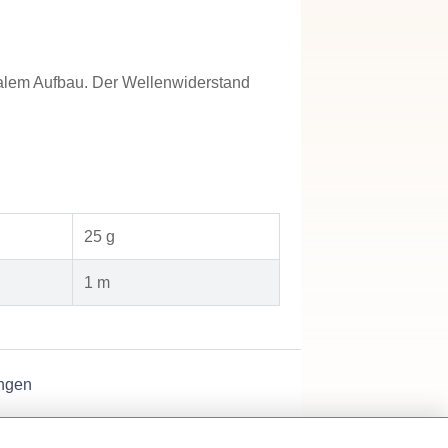
alem Aufbau. Der Wellenwiderstand
25 g
1 m
ngen