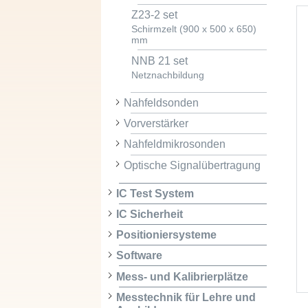
Z23-2 set
Schirmzelt (900 x 500 x 650)
mm
NNB 21 set
Netznachbildung
Nahfeldsonden
Vorverstärker
Nahfeldmikrosonden
Optische Signalübertragung
IC Test System
IC Sicherheit
Positioniersysteme
Software
Mess- und Kalibrierplätze
Messtechnik für Lehre und