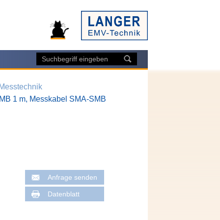
 Messtechnik
MB 1 m, Messkabel SMA-SMB
Anfrage senden
Datenblatt