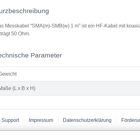
urzbeschreibung
s Messkabel “SMA(m)-SMB(w) 1 m” ist ein HF-Kabel mit koaxi
trägt 50 Ohm.
echnische Parameter
Gewicht
Maße (L x B x H)
 Support
Impressum
Datenschutzerklärung
Förderu